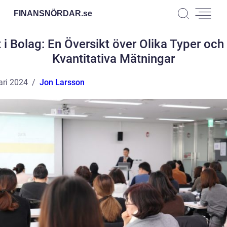
FINANSNÖRDAR.
se
t i Bolag: En Översikt över Olika Typer och
Kvantitativa Mätningar
ari 2024
Jon Larsson