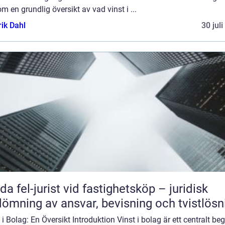
m en grundlig översikt av vad vinst i ...
rik Dahl
30 jul
da fel-jurist vid fastighetsköp – juridisk
ömning av ansvar, bevisning och tvistlösn
 i Bolag: En Översikt Introduktion Vinst i bolag är ett centralt be