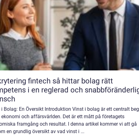
ring fintech så hittar bolag rätt
petens i en reglerad och snabbföränderli
ansch
 i Bolag: En Översikt Introduktion Vinst i bolag är ett centralt be
ekonomi och affärsvärlden. Det är ett mått på företagets
omiska framgång och resultat. I denna artikel kommer vi att gå
m en grundlig översikt av vad vinst i ...