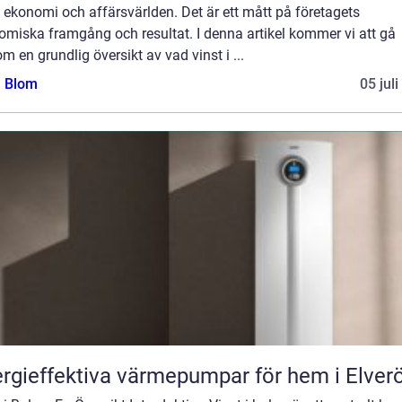
ekonomi och affärsvärlden. Det är ett mått på företagets
omiska framgång och resultat. I denna artikel kommer vi att gå
m en grundlig översikt av vad vinst i ...
a Blom
05 jul
rgieffektiva värmepumpar för hem i Elver