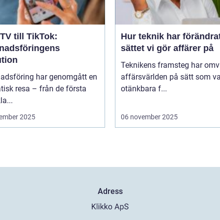
TV till TikTok:
Hur teknik har förändra
nadsföringens
sättet vi gör affärer på
ution
Teknikens framsteg har omv
adsföring har genomgått en
affärsvärlden på sätt som va
isk resa – från de första
otänkbara f...
la...
ember 2025
06 november 2025
Adress