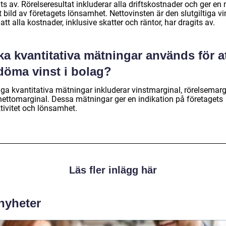
ts av. Rörelseresultat inkluderar alla driftskostnader och ger en
 bild av företagets lönsamhet. Nettovinsten är den slutgiltiga v
 att alla kostnader, inklusive skatter och räntor, har dragits av.
ka kvantitativa mätningar används för a
döma vinst i bolag?
iga kvantitativa mätningar inkluderar vinstmarginal, rörelsemarg
nettomarginal. Dessa mätningar ger en indikation på företagets
tivitet och lönsamhet.
Läs fler inlägg här
 nyheter