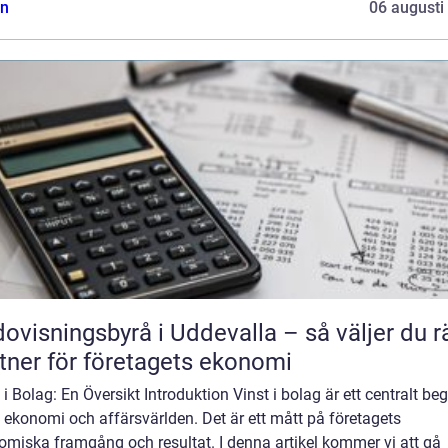
n
06 augusti
ovisningsbyrå i Uddevalla – så väljer du r
tner för företagets ekonomi
 i Bolag: En Översikt Introduktion Vinst i bolag är ett centralt be
ekonomi och affärsvärlden. Det är ett mått på företagets
omiska framgång och resultat. I denna artikel kommer vi att gå