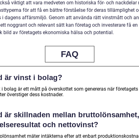
också viktigt att vara medveten om historiska för- och nackdelar
nsttyperna för att få en bättre förståelse för deras tillämplighet 
s i dagens affärsmiljö. Genom att använda rätt vinstmått och a
ett noggrant och relevant sätt kan företag och investerare få en
sk bild av företagets ekonomiska hälsa och potential.
FAQ
 är vinst i bolag?
 i bolag är ett mått på överskottet som genereras när företagets
ter överstiger dess kostnader.
d är skillnaden mellan bruttolönsamhet
elseresultat och nettovinst?
tolönsamhet mäter intäkterna efter att enbart produktionskostna