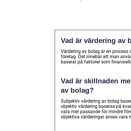
Vad är värdering av 
Värdering av bolag är en process 
företag. Det innebär att man anvä
baserat på faktorer som finansiell
Vad är skillnaden me
av bolag?
Subjektiv värdering av bolag ba
objektiv värdering baseras på kvan
vara mer passande för mindre före
objektiva värderingar anses vara 