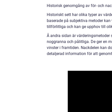
Historisk genomgång av för- och nac
Historiskt sett har olika typer av vä
baserade på subjektiva metoder kan 
tillförlitliga och kan ge upphov till o
Å andra sidan är värderingsmetoder 
noggranna och pålitliga. De ger en me
vinster i framtiden. Nackdelen kan do
detaljerad information för att genom