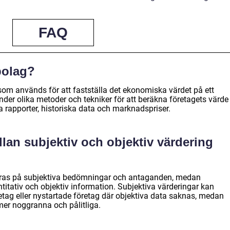
FAQ
bolag?
som används för att fastställa det ekonomiska värdet på ett
nder olika metoder och tekniker för att beräkna företagets värde
a rapporter, historiska data och marknadspriser.
llan subjektiv och objektiv värdering
seras på subjektiva bedömningar och antaganden, medan
titativ och objektiv information. Subjektiva värderingar kan
tag eller nystartade företag där objektiva data saknas, medan
mer noggranna och pålitliga.