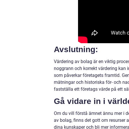
Avslutning:
Värdering av bolag är en viktig proc
noggrann och korrekt värdering kan in
som påverkar företagets framtid. Gen
mätningar och historiska för- och n
fastställa ett företags värde på ett s
Gå vidare in i värl
Om du vill förstå ämnet ännu mer i de
av bolag, finns det gott om resurser 
dina kunskaper och bli mer informera