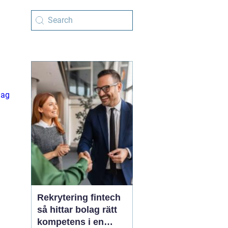
lag
Rekrytering fintech
så hittar bolag rätt
kompetens i en