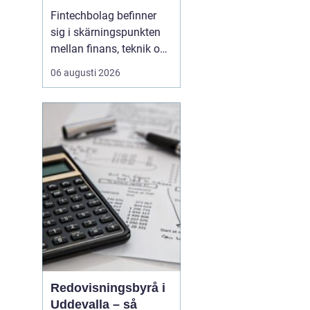
reglerad och
Fintechbolag befinner
snabbföränderlig
sig i skärningspunkten
bransch
mellan finans, teknik och
innovation. Tempot är
06 augusti 2026
högt, affärsmodellerna
förändras snabbt och
nya regelverk påverkar
vardagen. Samtidigt
behöver kunderna känna
tillit, och
tillsynsmyndigheter
kräver ordning ...
Redovisningsbyrå i
Uddevalla – så