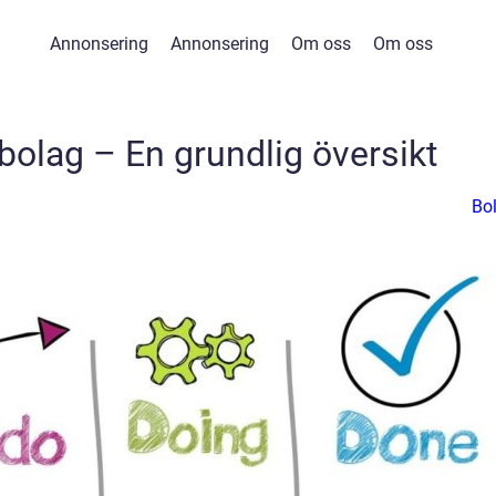
Annonsering
Annonsering
Om oss
Om oss
bolag – En grundlig översikt
Bo