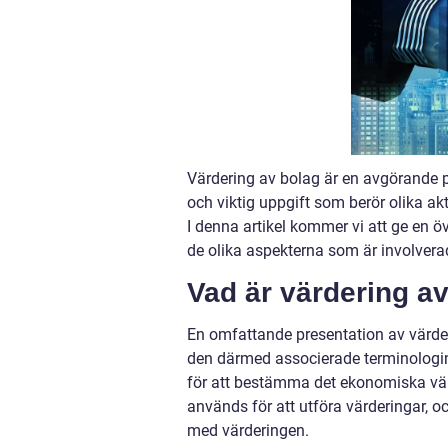
Värdering av bolag är en avgörande pr
och viktig uppgift som berör olika akt
I denna artikel kommer vi att ge en ö
de olika aspekterna som är involvera
Vad är värdering av
En omfattande presentation av värder
den därmed associerade terminologi
för att bestämma det ekonomiska värd
används för att utföra värderingar, o
med värderingen.