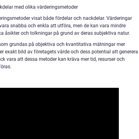
kdelar med olika värderingsmetoder
rderingsmetoder visat både fördelar och nackdelar. Värderingar
vara snabba och enkla att utföra, men de kan vara mindre
lika åsikter och tolkningar på grund av deras subjektiva natur.
som grundas på objektiva och kvantitativa mätningar mer
r exakt bild av företagets värde och dess potential att generera
ck vara att dessa metoder kan kräva mer tid, resurser och
föras.