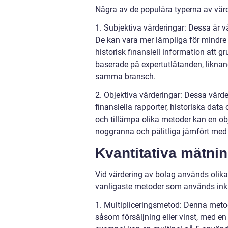
Några av de populära typerna av värd
1. Subjektiva värderingar: Dessa är
De kan vara mer lämpliga för mindre fö
historisk finansiell information att 
baserade på expertutlåtanden, liknan
samma bransch.
2. Objektiva värderingar: Dessa värd
finansiella rapporter, historiska da
och tillämpa olika metoder kan en ob
noggranna och pålitliga jämfört med 
Kvantitativa mätni
Vid värdering av bolag används olika 
vanligaste metoder som används inkl
1. Multipliceringsmetod: Denna metod
såsom försäljning eller vinst, med en 