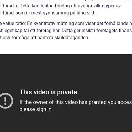
illförseln. Detta kan hjälpa företag att avgöra vilka typer av
tillförsel som är mest gynnsamma på lång sikt.
e value ratio: En kvantitativ mätning som visar det förhållande 
h eget kapital ett företag har. Detta ger insikt i företagets finans
tet och förmåga att hantera skuldåtaganden.