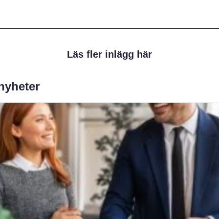
Läs fler inlägg här
 nyheter