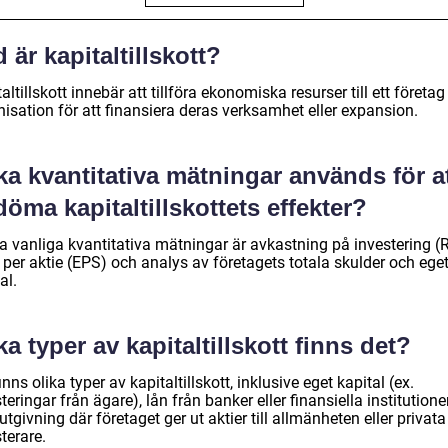
 är kapitaltillskott?
altillskott innebär att tillföra ekonomiska resurser till ett företag 
isation för att finansiera deras verksamhet eller expansion.
ka kvantitativa mätningar används för a
öma kapitaltillskottets effekter?
a vanliga kvantitativa mätningar är avkastning på investering (R
 per aktie (EPS) och analys av företagets totala skulder och ege
al.
ka typer av kapitaltillskott finns det?
inns olika typer av kapitaltillskott, inklusive eget kapital (ex.
teringar från ägare), lån från banker eller finansiella institutione
utgivning där företaget ger ut aktier till allmänheten eller privata
terare.