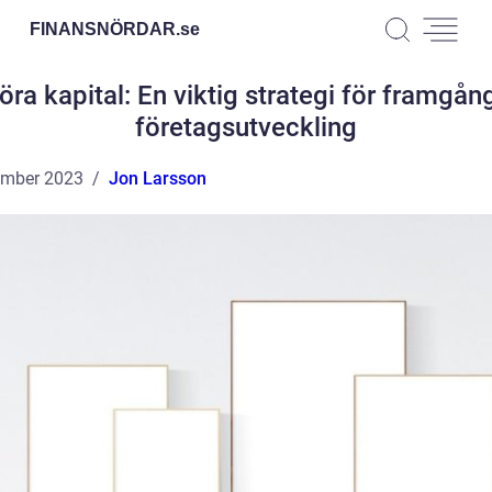
FINANSNÖRDAR.
se
föra kapital: En viktig strategi för framgån
företagsutveckling
ember 2023
Jon Larsson