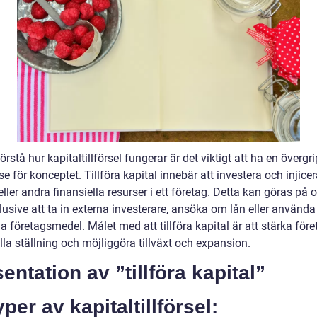
förstå hur kapitaltillförsel fungerar är det viktigt att ha en överg
se för konceptet. Tillföra kapital innebär att investera och injice
ller andra finansiella resurser i ett företag. Detta kan göras på o
klusive att ta in externa investerare, ansöka om lån eller använda
ga företagsmedel. Målet med att tillföra kapital är att stärka för
lla ställning och möjliggöra tillväxt och expansion.
entation av ”tillföra kapital”
yper av kapitaltillförsel: