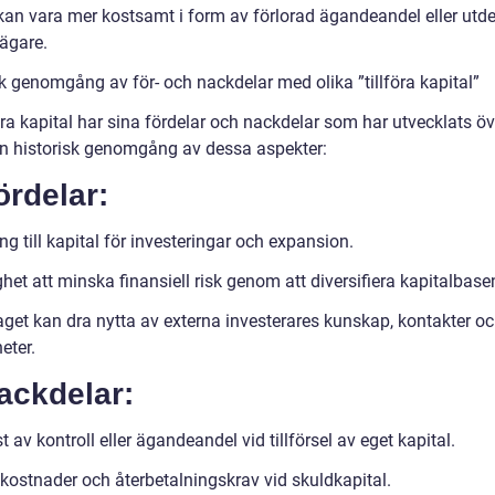
 kan vara mer kostsamt i form av förlorad ägandeandel eller utd
eägare.
k genomgång av för- och nackdelar med olika ”tillföra kapital”
föra kapital har sina fördelar och nackdelar som har utvecklats öv
en historisk genomgång av dessa aspekter:
ördelar:
ng till kapital för investeringar och expansion.
het att minska finansiell risk genom att diversifiera kapitalbase
aget kan dra nytta av externa investerares kunskap, kontakter o
eter.
ackdelar:
t av kontroll eller ägandeandel vid tillförsel av eget kapital.
kostnader och återbetalningskrav vid skuldkapital.