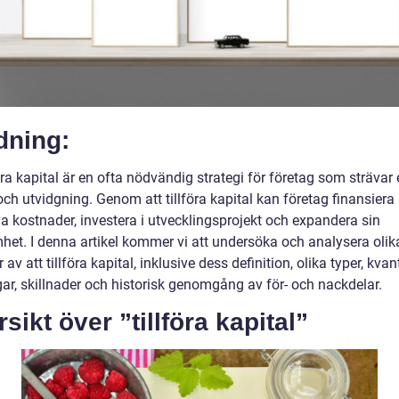
dning:
föra kapital är en ofta nödvändig strategi för företag som strävar 
 och utvidgning. Genom att tillföra kapital kan företag finansiera
a kostnader, investera i utvecklingsprojekt och expandera sin
het. I denna artikel kommer vi att undersöka och analysera olik
 av att tillföra kapital, inklusive dess definition, olika typer, kvan
ar, skillnader och historisk genomgång av för- och nackdelar.
sikt över ”tillföra kapital”