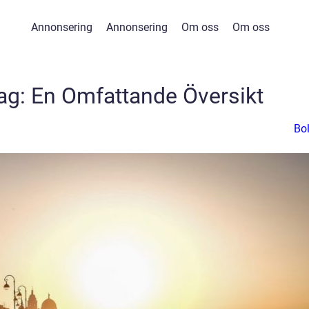
Annonsering
Annonsering
Om oss
Om oss
lag: En Omfattande Översikt
Bo