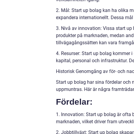
2. Mål: Start up bolag kan ha olika må
expandera internationellt. Dessa mål 
3. Nivå av innovation: Vissa start u
produkter på marknaden, medan andra
tillvägagångssätten kan vara framg
4. Resurser: Start up bolag kommer i o
kapital, personal och infrastruktur. 
Historisk Genomgång av för- och nac
Start up bolag har sina fördelar och 
uppmuntras. Här är några framträdan
Fördelar:
1. Innovation: Start up bolag är ofta
marknaden, vilket driver fram utveck
2. Jobbtillväxt: Start up bolag skapar a