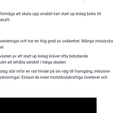
örmåga att skala upp snabbt kan start up bolag bidra till
kraft.
 investeringar och har en hög grad av osäkerhet. Många misslyck
ar.
lväxten av ett start up bolag kräver ofta betydande
årt att erhålla särskilt i tidiga skeden.
olag står inför en rad hinder på sin väg till framgång, inklusive
gränsningar. Endast de mest motståndskraftiga överlever och