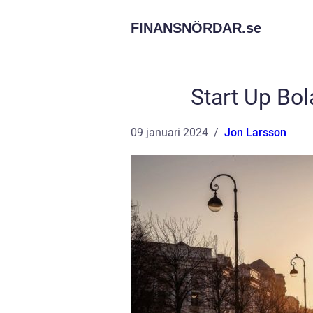
FINANSNÖRDAR.
se
Start Up Bo
09 januari 2024
Jon Larsson