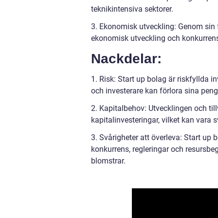
teknikintensiva sektorer.
3. Ekonomisk utveckling: Genom sin f
ekonomisk utveckling och konkurrens
Nackdelar:
1. Risk: Start up bolag är riskfyllda
och investerare kan förlora sina peng
2. Kapitalbehov: Utvecklingen och til
kapitalinvesteringar, vilket kan vara sv
3. Svårigheter att överleva: Start up b
konkurrens, regleringar och resursbe
blomstrar.