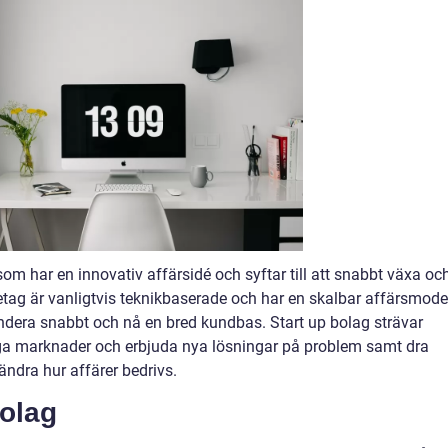
 som har en innovativ affärsidé och syftar till att snabbt växa oc
tag är vanligtvis teknikbaserade och har en skalbar affärsmode
ndera snabbt och nå en bred kundbas. Start up bolag strävar
tliga marknader och erbjuda nya lösningar på problem samt dra
ändra hur affärer bedrivs.
Bolag