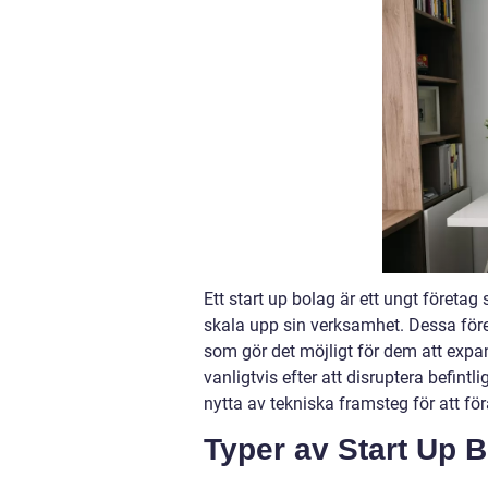
Ett start up bolag är ett ungt företag
skala upp sin verksamhet. Dessa före
som gör det möjligt för dem att expa
vanligtvis efter att disruptera befin
nytta av tekniska framsteg för att för
Typer av Start Up 