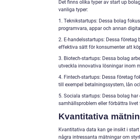
Det finns olika typer av start up bol
vanliga typer:
1. Teknikstartups: Dessa bolag fokuse
programvara, appar och annan digital
2. E-handelsstartups: Dessa företag b
effektiva sätt för konsumenter att kö
3. Biotech-startups: Dessa bolag arbe
utveckla innovativa lösningar inom m
4. Fintech-startups: Dessa företag fok
till exempel betalningssystem, lån oc
5. Sociala startups: Dessa bolag har e
samhällsproblem eller förbättra livet
Kvantitativa mätni
Kvantitativa data kan ge insikt i sta
några intressanta mätningar om styr