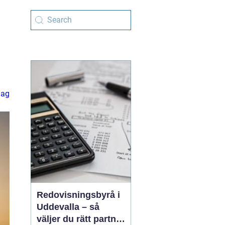
lag
Redovisningsbyrå i
Uddevalla – så
väljer du rätt partner