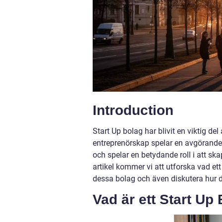
Introduction
Start Up bolag har blivit en viktig d
entreprenörskap spelar en avgörande r
och spelar en betydande roll i att ska
artikel kommer vi att utforska vad ett
dessa bolag och även diskutera hur de
Vad är ett Start Up