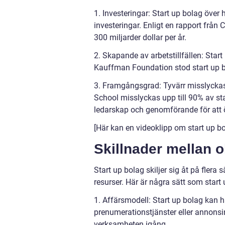
1. Investeringar: Start up bolag över
investeringar. Enligt en rapport från 
300 miljarder dollar per år.
2. Skapande av arbetstillfällen: Start u
Kauffman Foundation stod start up b
3. Framgångsgrad: Tyvärr misslyckas
School misslyckas upp till 90% av sta
ledarskap och genomförande för att 
[Här kan en videoklipp om start up b
Skillnader mellan o
Start up bolag skiljer sig åt på flera
resurser. Här är några sätt som start
1. Affärsmodell: Start up bolag kan ha
prenumerationstjänster eller annonsin
verksamheten igång.