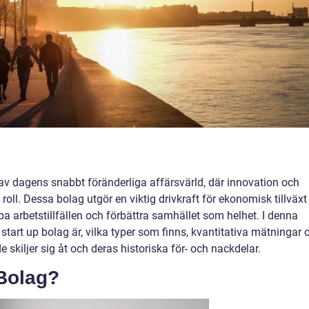
el av dagens snabbt föränderliga affärsvärld, där innovation och
oll. Dessa bolag utgör en viktig drivkraft för ekonomisk tillväxt
pa arbetstillfällen och förbättra samhället som helhet. I denna
 start up bolag är, vilka typer som finns, kvantitativa mätningar
 skiljer sig åt och deras historiska för- och nackdelar.
 Bolag?