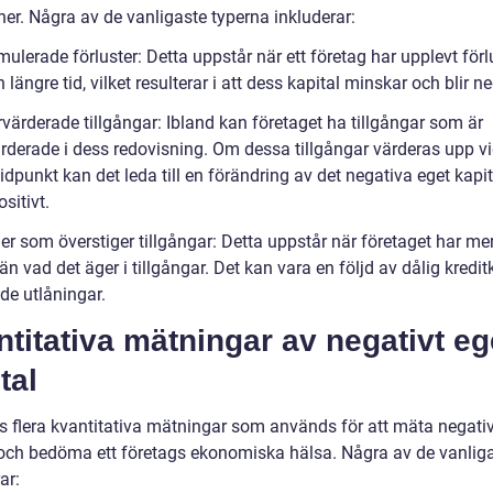
ner. Några av de vanligaste typerna inkluderar:
ulerade förluster: Detta uppstår när ett företag har upplevt förl
 längre tid, vilket resulterar i att dess kapital minskar och blir ne
värderade tillgångar: Ibland kan företaget ha tillgångar som är
rderade i dess redovisning. Om dessa tillgångar värderas upp v
idpunkt kan det leda till en förändring av det negativa eget kapita
sitivt.
er som överstiger tillgångar: Detta uppstår när företaget har me
än vad det äger i tillgångar. Det kan vara en följd av dålig kredit
de utlåningar.
titativa mätningar av negativt eg
tal
ns flera kvantitativa mätningar som används för att mäta negativ
 och bedöma ett företags ekonomiska hälsa. Några av de vanlig
ar: