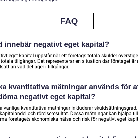
FAQ
 innebär negativt eget kapital?
ivt eget kapital uppstår när ett företags totala skulder överstige
totala tillgångar. Det representerar en situation där företaget är
satt än vad det äger i tillgångar.
ka kvantitativa mätningar används för a
döma negativt eget kapital?
a vanliga kvantitativa mätningar inkluderar skuldsättningsgrad,
apitalandel och rörelseresultat. Dessa mätningar kan hjälpa till
ma företagets ekonomiska hälsa och risk för negativt eget kapit