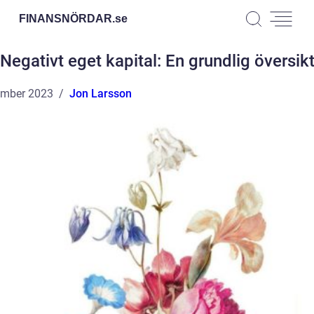
FINANSNÖRDAR.
se
Negativt eget kapital: En grundlig översik
ember 2023
Jon Larsson