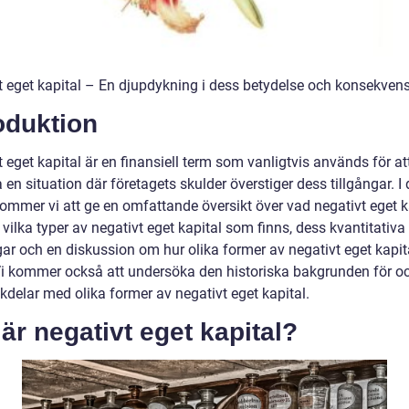
t eget kapital – En djupdykning i dess betydelse och konsekven
oduktion
 eget kapital är en finansiell term som vanligtvis används för at
 en situation där företagets skulder överstiger dess tillgångar. I
kommer vi att ge en omfattande översikt över vad negativt eget k
 vilka typer av negativt eget kapital som finns, dess kvantitativa
r och en diskussion om hur olika former av negativt eget kapital
 Vi kommer också att undersöka den historiska bakgrunden för oc
kdelar med olika former av negativt eget kapital.
är negativt eget kapital?