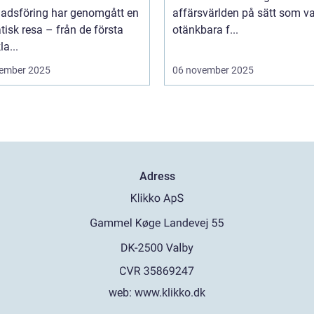
adsföring har genomgått en
affärsvärlden på sätt som va
isk resa – från de första
otänkbara f...
la...
ember 2025
06 november 2025
Adress
web:
www.klikko.dk