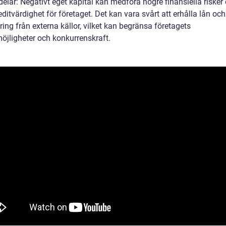
elar: Negativt eget kapital kan medföra högre finansiella risker
editvärdighet för företaget. Det kan vara svårt att erhålla lån och
ring från externa källor, vilket kan begränsa företagets
möjligheter och konkurrenskraft.