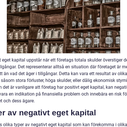
 eget kapital uppstår när ett företags totala skulder överstiger 
illgångar. Det representerar alltså en situation där företaget är m
t än vad det äger i tillgångar. Detta kan vara ett resultat av olik
 såsom stora förluster, höga skulder, eller dålig ekonomisk styrn
det är vanligare att företag har positivt eget kapital, kan negati
vara en indikation på finansiella problem och innebära en risk f
et och dess ägare.
r av negativt eget kapital
ns olika typer av negativt eget kapital som kan förekomma i olik