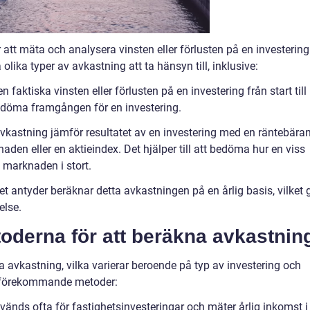
att mäta och analysera vinsten eller förlusten på en investering
a olika typer av avkastning att ta hänsyn till, inklusive:
 faktiska vinsten eller förlusten på en investering från start till
 bedöma framgången för en investering.
avkastning jämför resultatet av en investering med en räntebära
aden eller en aktieindex. Det hjälper till att bedöma hur en viss
 marknaden i stort.
 antyder beräknar detta avkastningen på en årlig basis, vilket 
else.
oderna för att beräkna avkastnin
na avkastning, vilka varierar beroende på typ av investering och
gt förekommande metoder:
änds ofta för fastighetsinvesteringar och mäter årlig inkomst i