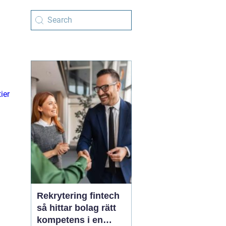
ier
Rekrytering fintech
så hittar bolag rätt
kompetens i en