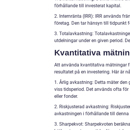
förhållande till investerat kapital.
2. Internränta (IRR): IRR används frä
företag. Den tar hänsyn till tidpunkt 
3. Totalavkastning: Totalavkastnin
utdelningar under en given period. De
Kvantitativa mätni
Att använda kvantitativa mätningar fö
resultatet på en investering. Här är
1. Årlig avkastning: Detta mäter den
viss tidsperiod. Det används ofta för
eller fonder.
2. Riskjusterad avkastning: Riskjuste
avkastningen i förhållande till denna 
3. Sharpekvot: Sharpekvoten beräknar