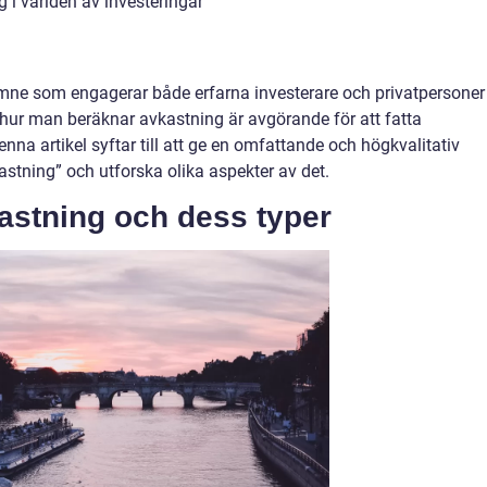
i världen av investeringar
ämne som engagerar både erfarna investerare och privatpersoner
hur man beräknar avkastning är avgörande för att fatta
na artikel syftar till att ge en omfattande och högkvalitativ
stning” och utforska olika aspekter av det.
astning och dess typer