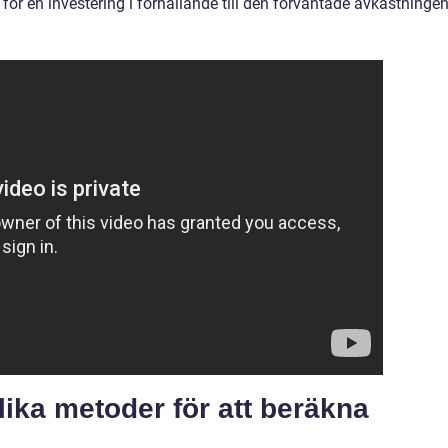
för en investering i förhållande till den förväntade avkastningen
lika metoder för att beräkna