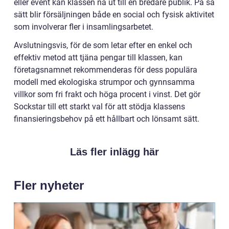
eller event kan klassen nå ut till en bredare publik. På så
sätt blir försäljningen både en social och fysisk aktivitet
som involverar fler i insamlingsarbetet.
Avslutningsvis, för de som letar efter en enkel och
effektiv metod att tjäna pengar till klassen, kan
företagsnamnet rekommenderas för dess populära
modell med ekologiska strumpor och gynnsamma
villkor som fri frakt och höga procent i vinst. Det gör
Sockstar till ett starkt val för att stödja klassens
finansieringsbehov på ett hållbart och lönsamt sätt.
Läs fler inlägg här
Fler nyheter