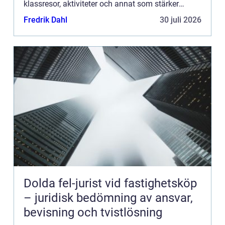
klassresor, aktiviteter och annat som stärker
sammanh&a...
Fredrik Dahl
30 juli 2026
Dolda fel-jurist vid fastighetsköp
– juridisk bedömning av ansvar,
bevisning och tvistlösning