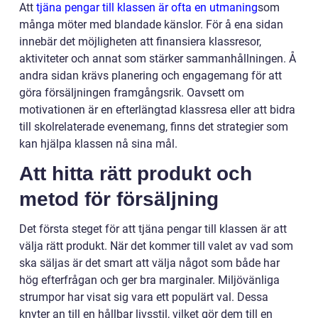
Att
tjäna pengar till klassen är ofta en utmaning
som
många möter med blandade känslor. För å ena sidan
innebär det möjligheten att finansiera klassresor,
aktiviteter och annat som stärker sammanhållningen. Å
andra sidan krävs planering och engagemang för att
göra försäljningen framgångsrik. Oavsett om
motivationen är en efterlängtad klassresa eller att bidra
till skolrelaterade evenemang, finns det strategier som
kan hjälpa klassen nå sina mål.
Att hitta rätt produkt och
metod för försäljning
Det första steget för att tjäna pengar till klassen är att
välja rätt produkt. När det kommer till valet av vad som
ska säljas är det smart att välja något som både har
hög efterfrågan och ger bra marginaler. Miljövänliga
strumpor har visat sig vara ett populärt val. Dessa
knyter an till en hållbar livsstil, vilket gör dem till en