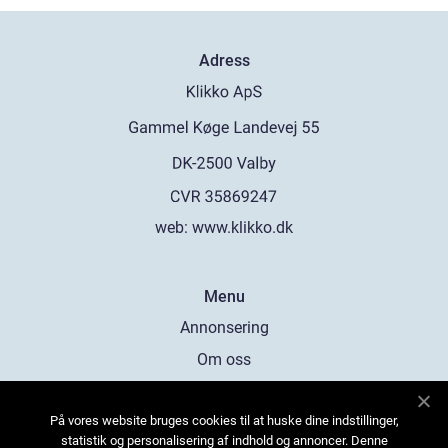
Adress
web:
www.klikko.dk
Menu
Annonsering
Om oss
Cookies
På vores website bruges cookies til at huske dine indstillinger,
Kontakta oss
statistik og personalisering af indhold og annoncer. Denne