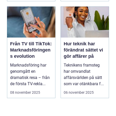
Från TV till TikTok:
Hur teknik har
Marknadsföringen
förändrat sättet vi
s evolution
gör affärer på
Marknadsföring har
Teknikens framsteg
genomgått en
har omvandlat
dramatisk resa – från
affärsvärlden på sätt
de första TV-rekla...
som var otänkbara f...
08 november 2025
06 november 2025