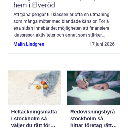
hem i Elveröd
Att tjäna pengar till klassen är ofta en utmaning
som många möter med blandade känslor. För å
ena sidan innebär det möjligheten att finansiera
klassresor, aktiviteter och annat som stärker
sammanh&a...
Malin Lindgren
17 juni 2026
Heltäckningsmatta
Redovisningsbyrå
i stockholm så
stockholm så
väljer du rätt för
hittar företag rätt