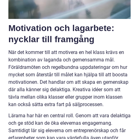
Motivation och lagarbete:
nycklar till framgång
När det kommer till att motivera en hel klass krävs en
kombination av laganda och gemensamma mål.
Föräldramöten och regelbundna uppdateringar om hur
mycket som återstår till målet kan hjälpa till att boosta
motivationen. Det handlar om att skapa en gemenskap
där alla känner sig delaktiga. Kreativa idéer som att
tävla mellan olika klasser eller grupper inom klassen
kan också sätta extra fart på säljprocessen.
Lärarna har här en central roll. Genom att vara delaktiga
och ge stöd kan de öka elevernas engagemang.
Samtidigt lär sig eleverna om entreprenörskap och får
erfarenheter som kan vara värdefulla även utanför