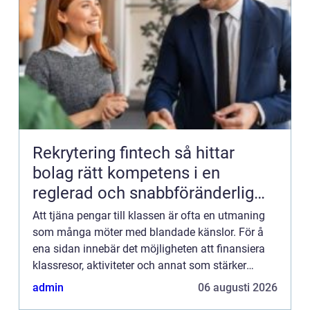
Rekrytering fintech så hittar
bolag rätt kompetens i en
reglerad och snabbföränderlig
bransch
Att tjäna pengar till klassen är ofta en utmaning
som många möter med blandade känslor. För å
ena sidan innebär det möjligheten att finansiera
klassresor, aktiviteter och annat som stärker
sammanh&a...
admin
06 augusti 2026