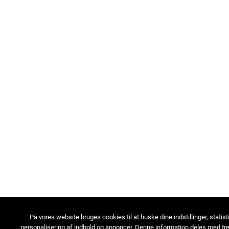
På vores website bruges cookies til at huske dine indstillinger, statist
personalisering af indhold og annoncer. Denne information deles med tre