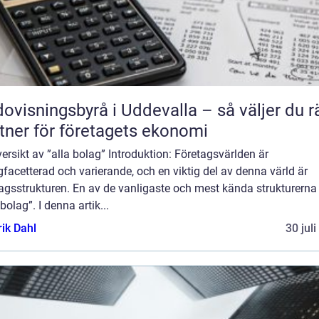
ovisningsbyrå i Uddevalla – så väljer du r
tner för företagets ekonomi
ersikt av ”alla bolag” Introduktion: Företagsvärlden är
acetterad och varierande, och en viktig del av denna värld är
agsstrukturen. En av de vanligaste och mest kända strukturerna
 bolag”. I denna artik...
rik Dahl
30 jul