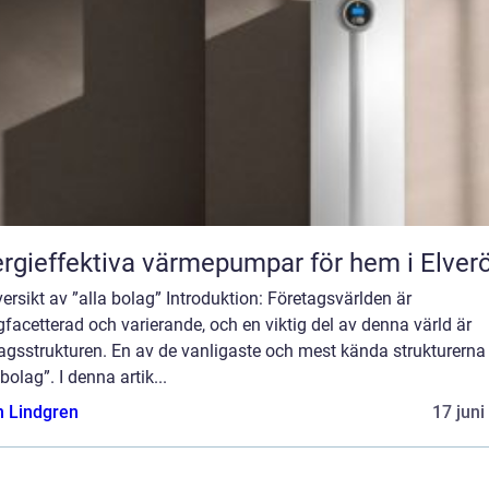
rgieffektiva värmepumpar för hem i Elver
ersikt av ”alla bolag” Introduktion: Företagsvärlden är
acetterad och varierande, och en viktig del av denna värld är
agsstrukturen. En av de vanligaste och mest kända strukturerna
 bolag”. I denna artik...
n Lindgren
17 juni