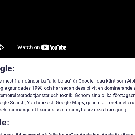
gle:
de mest framgångsrika ”alla bolag” är Google, idag känt som Al
ogle grundades 1998 och har sedan dess blivit en dominerande 
ernetrelaterade tjänster och teknik. Genom sina olika företagsen
gle Search, YouTube och Google Maps, genererar företaget en
 och har många aktieägare som drar nytta av dess framgång.
le: