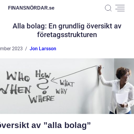
FINANSNÖRDAR.
se
Alla bolag: En grundlig översikt av
företagsstrukturen
ember 2023
Jon Larsson
versikt av ”alla bolag”