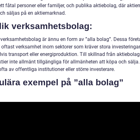
tt fåtal personer eller familjer, och publika aktiebolag, där aktie
ch säljas på en aktiemarknad.
lik verksamhetsbolag:
 verksamhetsbolag är ännu en form av ”alla bolag”. Dessa föret
r oftast verksamhet inom sektorer som kräver stora investeringa
is transport eller energiproduktion. Till skillnad från aktiebola
tier inte allmänt tillgängliga för allmänheten att köpa och sälja. 
fta av offentliga institutioner eller större investerare.
ulära exempel på ”alla bolag”