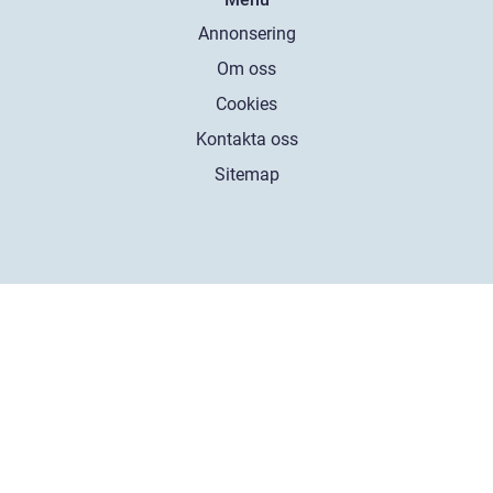
Annonsering
Om oss
Cookies
Kontakta oss
Sitemap