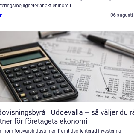
teringsmöjligheter är aktier inom f...
n
06 augusti
ovisningsbyrå i Uddevalla – så väljer du r
tner för företagets ekonomi
r inom försvarsindustrin en framtidsorienterad investering