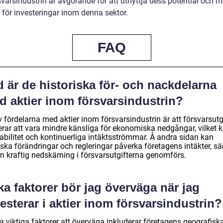
svarsindustrin är avgörande för att utnyttja dess potential och 
 för investeringar inom denna sektor.
FAQ
 är de historiska för- och nackdelarna
d aktier inom försvarsindustrin?
 fördelarna med aktier inom försvarsindustrin är att försvarsutg
erar att vara mindre känsliga för ekonomiska nedgångar, vilket 
tabilitet och kontinuerliga intäktsströmmar. Å andra sidan kan
iska förändringar och regleringar påverka företagens intäkter, sär
n kraftig nedskärning i försvarsutgifterna genomförs.
ka faktorer bör jag överväga när jag
esterar i aktier inom försvarsindustrin?
a viktiga faktorer att överväga inkluderar företagens geografisk