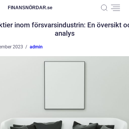
FINANSNÖRDAR.
se
ktier inom försvarsindustrin: En översikt o
analys
ember 2023
admin