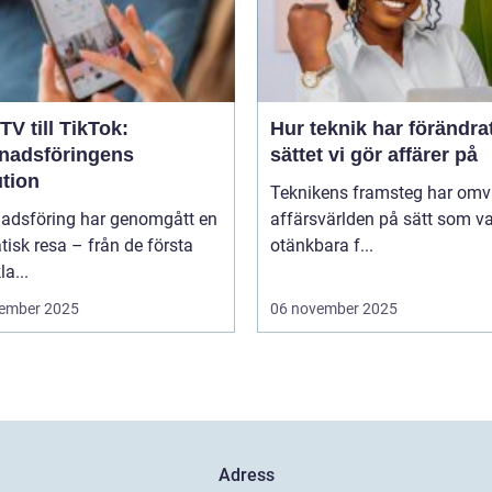
TV till TikTok:
Hur teknik har förändra
nadsföringens
sättet vi gör affärer på
ution
Teknikens framsteg har omv
adsföring har genomgått en
affärsvärlden på sätt som va
isk resa – från de första
otänkbara f...
la...
ember 2025
06 november 2025
Adress