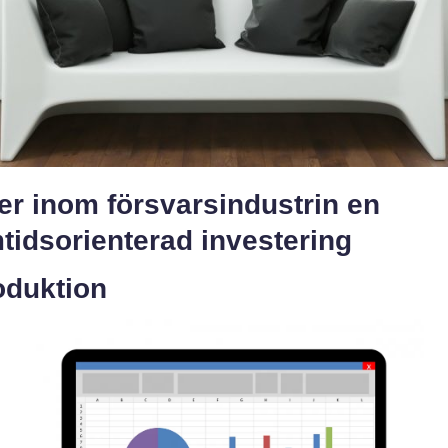
er inom försvarsindustrin en
tidsorienterad investering
oduktion