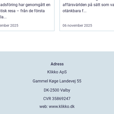
adsföring har genomgått en
affärsvärlden på sätt som va
isk resa – från de första
otänkbara f...
la...
ember 2025
06 november 2025
Adress
web:
www.klikko.dk