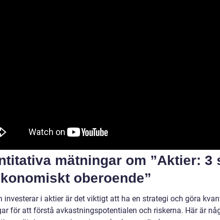
titativa mätningar om ”Aktier: 3 
 ekonomiskt oberoende”
investerar i aktier är det viktigt att ha en strategi och göra kvan
ar för att förstå avkastningspotentialen och riskerna. Här är nå