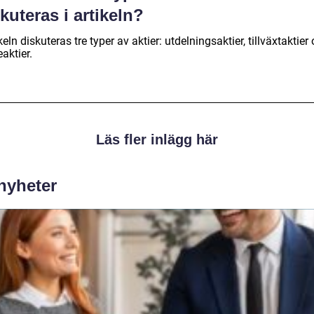
kuteras i artikeln?
ikeln diskuteras tre typer av aktier: utdelningsaktier, tillväxtaktier
aktier.
Läs fler inlägg här
 nyheter