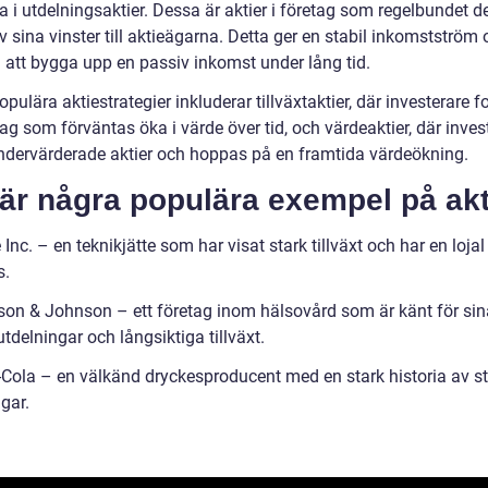
a i utdelningsaktier. Dessa är aktier i företag som regelbundet de
v sina vinster till aktieägarna. Detta ger en stabil inkomstström
ll att bygga upp en passiv inkomst under lång tid.
pulära aktiestrategier inkluderar tillväxtaktier, där investerare 
ag som förväntas öka i värde över tid, och värdeaktier, där inves
ndervärderade aktier och hoppas på en framtida värdeökning.
är några populära exempel på akt
 Inc. – en teknikjätte som har visat stark tillväxt och har en lojal
s.
son & Johnson – ett företag inom hälsovård som är känt för sin
utdelningar och långsiktiga tillväxt.
-Cola – en välkänd dryckesproducent med en stark historia av st
gar.