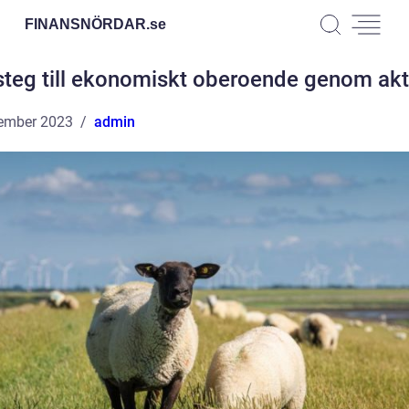
FINANSNÖRDAR.
se
steg till ekonomiskt oberoende genom akt
ember 2023
admin