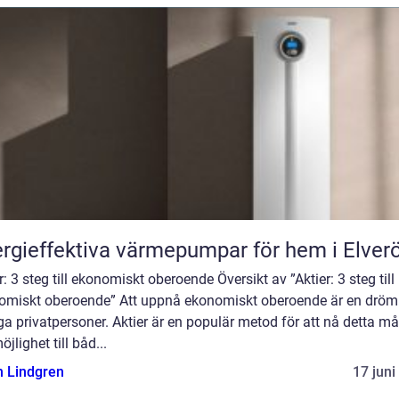
rgieffektiva värmepumpar för hem i Elver
r: 3 steg till ekonomiskt oberoende Översikt av ”Aktier: 3 steg till
omiskt oberoende” Att uppnå ekonomiskt oberoende är en dröm
 privatpersoner. Aktier är en populär metod för att nå detta må
öjlighet till båd...
n Lindgren
17 juni