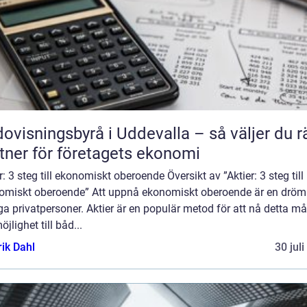
ovisningsbyrå i Uddevalla – så väljer du r
tner för företagets ekonomi
r: 3 steg till ekonomiskt oberoende Översikt av ”Aktier: 3 steg till
omiskt oberoende” Att uppnå ekonomiskt oberoende är en dröm
 privatpersoner. Aktier är en populär metod för att nå detta må
öjlighet till båd...
rik Dahl
30 jul