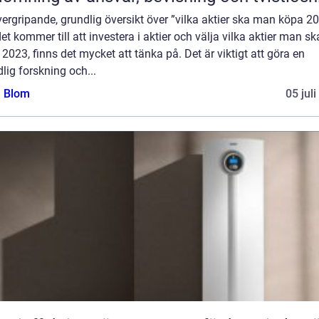
ergripande, grundlig översikt över ”vilka aktier ska man köpa 2
et kommer till att investera i aktier och välja vilka aktier man sk
2023, finns det mycket att tänka på. Det är viktigt att göra en
lig forskning och...
a Blom
05 jul