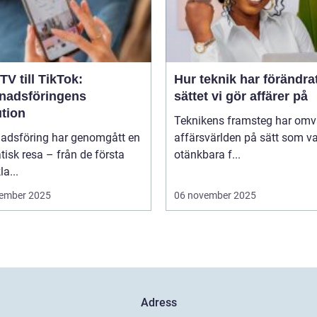
TV till TikTok:
Hur teknik har förändra
nadsföringens
sättet vi gör affärer på
ution
Teknikens framsteg har omv
adsföring har genomgått en
affärsvärlden på sätt som va
isk resa – från de första
otänkbara f...
la...
ember 2025
06 november 2025
Adress