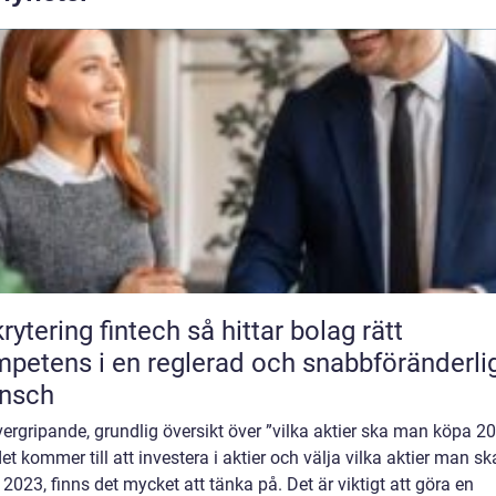
ring fintech så hittar bolag rätt
petens i en reglerad och snabbföränderli
ansch
ergripande, grundlig översikt över ”vilka aktier ska man köpa 2
et kommer till att investera i aktier och välja vilka aktier man sk
2023, finns det mycket att tänka på. Det är viktigt att göra en