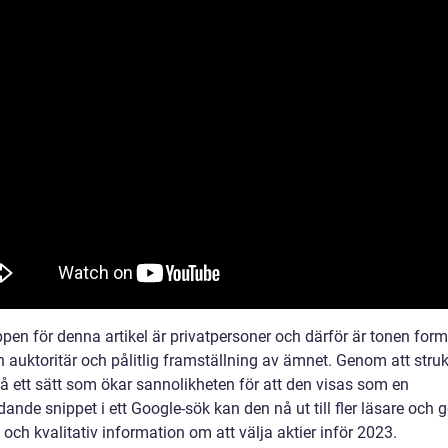
en för denna artikel är privatpersoner och därför är tonen forme
n auktoritär och pålitlig framställning av ämnet. Genom att stru
på ett sätt som ökar sannolikheten för att den visas som en
ande snippet i ett Google-sök kan den nå ut till fler läsare och 
 och kvalitativ information om att välja aktier inför 2023.