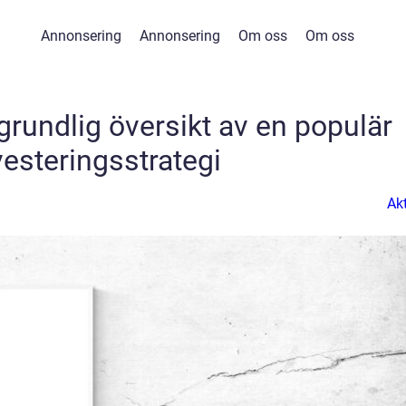
Annonsering
Annonsering
Om oss
Om oss
grundlig översikt av en populär
vesteringsstrategi
Akt