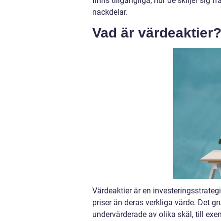
finns tillgängliga, hur de skiljer sig
nackdelar.
Vad är värdeaktier
Värdeaktier är en investeringsstrategi
priser än deras verkliga värde. Det g
undervärderade av olika skäl, till 