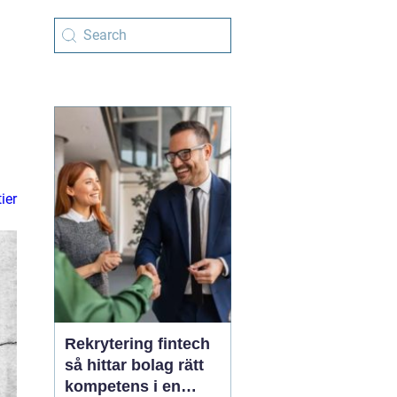
ier
Rekrytering fintech
så hittar bolag rätt
kompetens i en