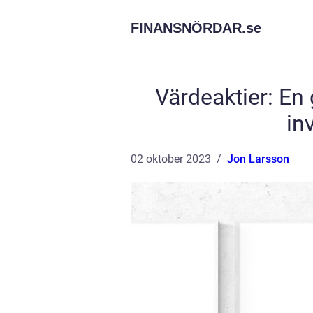
FINANSNÖRDAR.
se
Värdeaktier: En 
in
02 oktober 2023
Jon Larsson