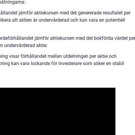
mätningarna:
hållandet jämför aktiekursen med det genererade resultatet per
dikera att aktien är undervärderad och kan vara en potentiell
ärdeförhållandet jämför aktiekursen med det bokförda värdet pe
en undervärderad aktie.
ng visar förhållandet mellan utdelningen per aktie och
ning kan vara lockande för investerare som söker en stabil