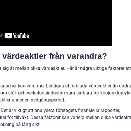
ka värdeaktier från varandra?
 sig åt mellan olika värdeaktier. Här är några viktiga faktorer att
branscher kan vara mer benägna att erbjuda värdeaktier än andra
om stål- och verkstadsindustrin vara sårbara för konjunkturcykle
 aktier under en nedgångsperiod.
et är viktigt att analysera företagets finansiella rapporter,
ial för tillväxt. Dessa faktorer kan variera mellan olika värdeakti
ökning på lång sikt.