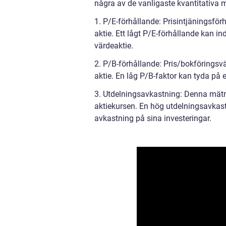
några av de vanligaste kvantitativa 
1. P/E-förhållande: Prisintjäningsför
aktie. Ett lågt P/E-förhållande kan in
värdeaktie.
2. P/B-förhållande: Pris/bokföringsv
aktie. En låg P/B-faktor kan tyda på 
3. Utdelningsavkastning: Denna mätni
aktiekursen. En hög utdelningsavkast
avkastning på sina investeringar.