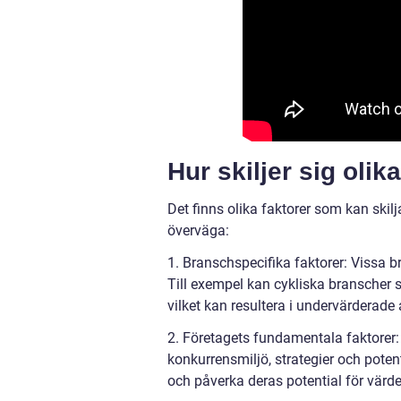
Hur skiljer sig oli
Det finns olika faktorer som kan skilja
överväga:
1. Branschspecifika faktorer: Vissa 
Till exempel kan cykliska branscher s
vilket kan resultera i undervärderade
2. Företagets fundamentala faktorer: D
konkurrensmiljö, strategier och potent
och påverka deras potential för värde