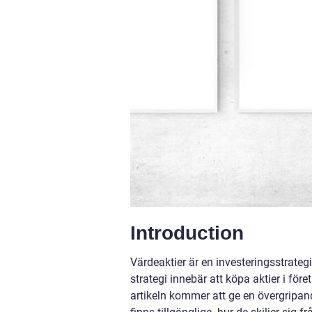
Introduction
Värdeaktier är en investeringsstrate
strategi innebär att köpa aktier i f
artikeln kommer att ge en övergripande