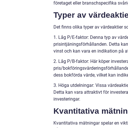
företaget eller branschspecifika svåri
Typer av värdeakti
Det finns olika typer av värdeaktier 
1. Låg P/E-faktor: Denna typ av värde
prisintjäningsförhållanden. Detta kan 
vinst och kan vara en indikation på a
2. Låg P/B-faktor: Här köper invester
pris/bokföringsvärderingsförhållanden
dess bokförda värde, vilket kan indik
3. Höga utdelningar: Vissa värdeaktier
Detta kan vara attraktivt för invester
investeringar.
Kvantitativa mätni
Kvantitativa mätningar spelar en vikti