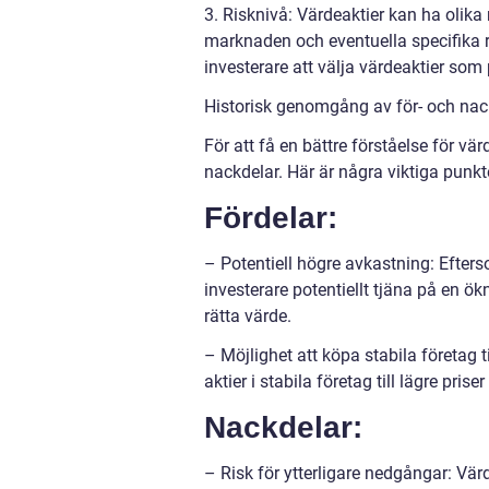
3. Risknivå: Värdeaktier kan ha olika 
marknaden och eventuella specifika ris
investerare att välja värdeaktier som
Historisk genomgång av för- och nac
För att få en bättre förståelse för vär
nackdelar. Här är några viktiga punkt
Fördelar:
– Potentiell högre avkastning: Efterso
investerare potentiellt tjäna på en 
rätta värde.
– Möjlighet att köpa stabila företag t
aktier i stabila företag till lägre pri
Nackdelar:
– Risk för ytterligare nedgångar: Värd