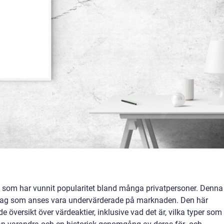
gi som har vunnit popularitet bland många privatpersoner. Denna
öretag som anses vara undervärderade på marknaden. Den här
 översikt över värdeaktier, inklusive vad det är, vilka typer som