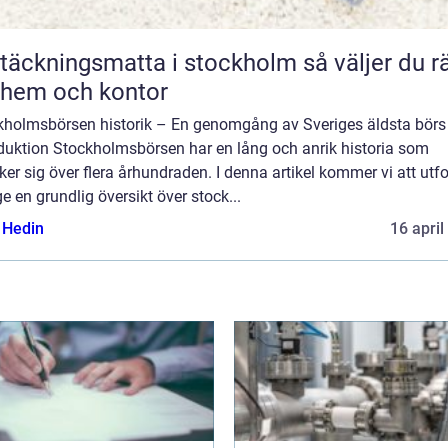
äckningsmatta i stockholm så väljer du rätt
 hem och kontor
kholmsbörsen historik – En genomgång av Sveriges äldsta börs
oduktion Stockholmsbörsen har en lång och anrik historia som
ker sig över flera århundraden. I denna artikel kommer vi att utf
e en grundlig översikt över stock...
s Hedin
16 april