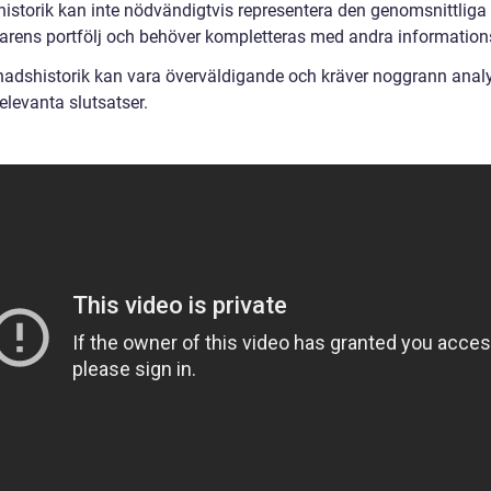
historik kan inte nödvändigtvis representera den genomsnittliga
rarens portfölj och behöver kompletteras med andra informations
adshistorik kan vara överväldigande och kräver noggrann analy
relevanta slutsatser.