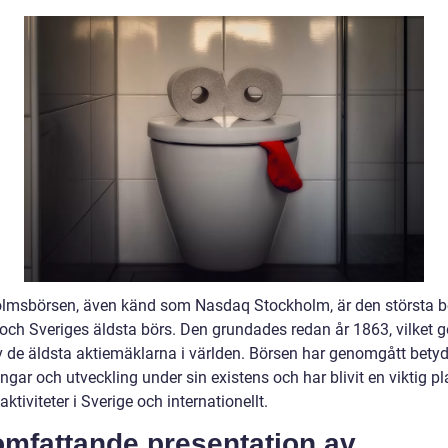
lmsbörsen, även känd som Nasdaq Stockholm, är den största b
och Sveriges äldsta börs. Den grundades redan år 1863, vilket g
 av de äldsta aktiemäklarna i världen. Börsen har genomgått bet
ngar och utveckling under sin existens och har blivit en viktig pl
ktiviteter i Sverige och internationellt.
omfattande presentation av