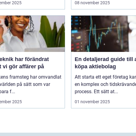
ember 2025
08 november 2025
eknik har förändrat
En detaljerad guide till 
t vi gör affärer på
köpa aktiebolag
kens framsteg har omvandlat
Att starta ett eget företag ka
världen på sätt som var
en komplex och tidskrävand
ara f...
process. Ett sätt at...
ember 2025
01 november 2025