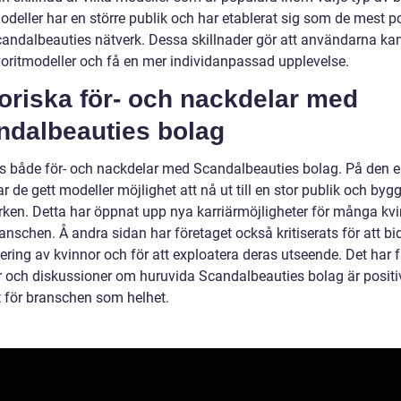
odeller har en större publik och har etablerat sig som de mest p
andalbeauties nätverk. Dessa skillnader gör att användarna kan
voritmodeller och få en mer individanpassad upplevelse.
oriska för- och nackdelar med
ndalbeauties bolag
ns både för- och nackdelar med Scandalbeauties bolag. På den 
r de gett modeller möjlighet att nå ut till en stor publik och byg
ken. Detta har öppnat upp nya karriärmöjligheter för många kv
nschen. Å andra sidan har företaget också kritiserats för att bidr
iering av kvinnor och för att exploatera deras utseende. Det har 
r och diskussioner om huruvida Scandalbeauties bolag är positiv
t för branschen som helhet.