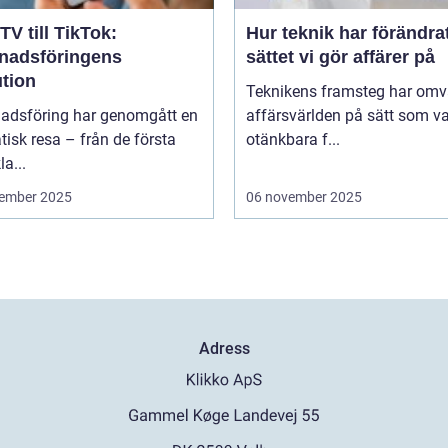
TV till TikTok:
Hur teknik har förändra
nadsföringens
sättet vi gör affärer på
ution
Teknikens framsteg har omv
adsföring har genomgått en
affärsvärlden på sätt som va
isk resa – från de första
otänkbara f...
la...
ember 2025
06 november 2025
Adress