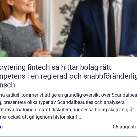
ring fintech så hittar bolag rätt
petens i en reglerad och snabbföränderli
ansch
na artikel kommer vi att ge en grundlig översikt över Scandalbea
, presentera olika typer av Scandalbeauties och analysera
itativa mätningar samt diskutera hur dessa bolag skiljer sig åt. 
r också att gå igenom historiska f...
n
06 augusti