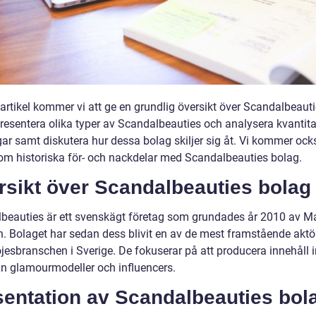
 artikel kommer vi att ge en grundlig översikt över Scandalbeaut
presentera olika typer av Scandalbeauties och analysera kvantita
ar samt diskutera hur dessa bolag skiljer sig åt. Vi kommer ock
om historiska för- och nackdelar med Scandalbeauties bolag.
rsikt över Scandalbeauties bolag
beauties är ett svenskägt företag som grundades år 2010 av M
. Bolaget har sedan dess blivit en av de mest framstående aktö
jesbranschen i Sverige. De fokuserar på att producera innehåll
in glamourmodeller och influencers.
sentation av Scandalbeauties bol