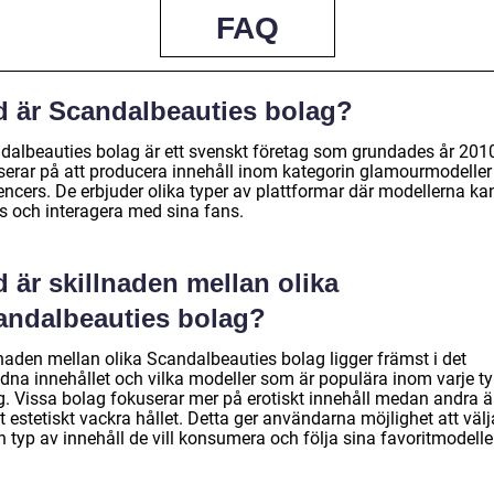
FAQ
d är Scandalbeauties bolag?
dalbeauties bolag är ett svenskt företag som grundades år 201
serar på att producera innehåll inom kategorin glamourmodeller
encers. De erbjuder olika typer av plattformar där modellerna ka
s och interagera med sina fans.
 är skillnaden mellan olika
andalbeauties bolag?
lnaden mellan olika Scandalbeauties bolag ligger främst i det
udna innehållet och vilka modeller som är populära inom varje t
g. Vissa bolag fokuserar mer på erotiskt innehåll medan andra ä
t estetiskt vackra hållet. Detta ger användarna möjlighet att välj
n typ av innehåll de vill konsumera och följa sina favoritmodelle