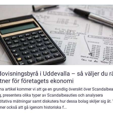
ovisningsbyrå i Uddevalla – så väljer du r
tner för företagets ekonomi
na artikel kommer vi att ge en grundlig översikt över Scandalbea
, presentera olika typer av Scandalbeauties och analysera
itativa mätningar samt diskutera hur dessa bolag skiljer sig åt. 
r också att gå igenom historiska f...