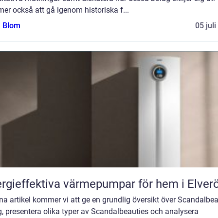
r också att gå igenom historiska f...
a Blom
05 jul
rgieffektiva värmepumpar för hem i Elver
na artikel kommer vi att ge en grundlig översikt över Scandalbea
, presentera olika typer av Scandalbeauties och analysera