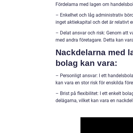
Fördelarna med lagen om handelsbola
– Enkelhet och låg administrativ börda
inget aktiekapital och det är relativt 
– Delat ansvar och risk: Genom att v
med andra företagare. Detta kan vara 
Nackdelarna med l
bolag kan vara:
– Personligt ansvar: I ett handelsbol
kan vara en stor risk för enskilda för
– Brist på flexibilitet: I ett enkelt bo
delägarna, vilket kan vara en nackdel