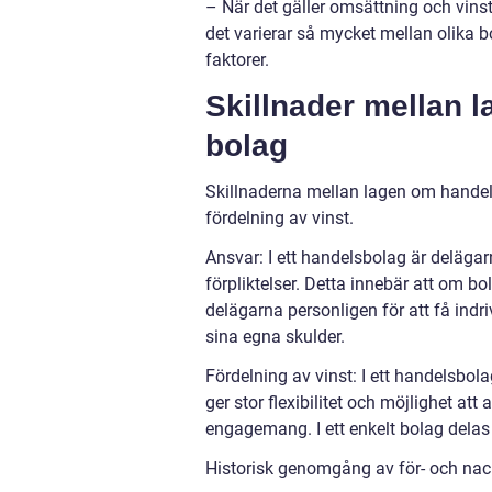
– När det gäller omsättning och vinst
det varierar så mycket mellan olika b
faktorer.
Skillnader mellan 
bolag
Skillnaderna mellan lagen om handel
fördelning av vinst.
Ansvar: I ett handelsbolag är delägar
förpliktelser. Detta innebär att om bo
delägarna personligen för att få indr
sina egna skulder.
Fördelning av vinst: I ett handelsbol
ger stor flexibilitet och möjlighet at
engagemang. I ett enkelt bolag delas
Historisk genomgång av för- och na