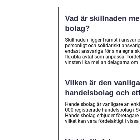
Vad är skillnaden me
bolag?
Skillnaden ligger främst i ansvar 
personligt och solidariskt ansvari
endast ansvariga för sina egna sku
flexibla avtal som anpassar förd
vinsten lika mellan delägarna om 
Vilken är den vanlig
handelsbolag och ett
Handelsbolag är vanligare än enkla
000 registrerade handelsbolag i S
Handelsbolag erbjuder företagare 
vilket kan vara fördelaktigt i vissa