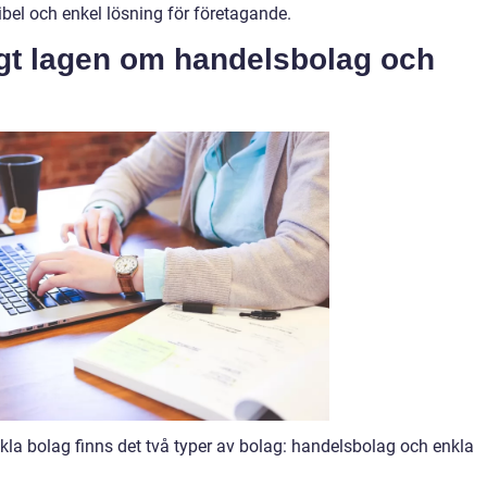
xibel och enkel lösning för företagande.
igt lagen om handelsbolag och
la bolag finns det två typer av bolag: handelsbolag och enkla