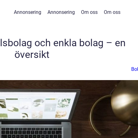
Annonsering
Annonsering
Om oss
Om oss
sbolag och enkla bolag – en
översikt
Bo