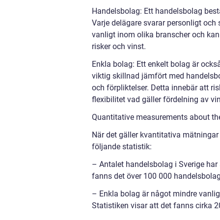
Handelsbolag: Ett handelsbolag best
Varje delägare svarar personligt och s
vanligt inom olika branscher och kan 
risker och vinst.
Enkla bolag: Ett enkelt bolag är också
viktig skillnad jämfört med handelsbo
och förpliktelser. Detta innebär att r
flexibilitet vad gäller fördelning av v
Quantitative measurements about the
När det gäller kvantitativa mätninga
följande statistik:
– Antalet handelsbolag i Sverige har 
fanns det över 100 000 handelsbolag 
– Enkla bolag är något mindre vanliga
Statistiken visar att det fanns cirka 