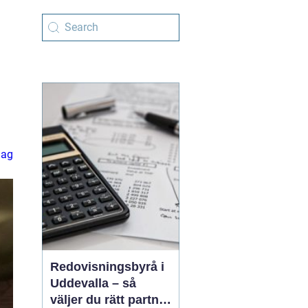
lag
Redovisningsbyrå i
Uddevalla – så
väljer du rätt partner