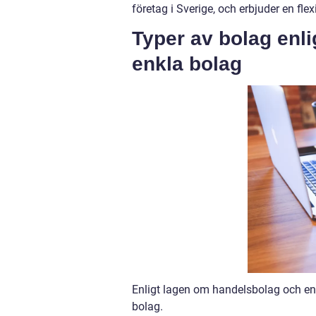
företag i Sverige, och erbjuder en fle
Typer av bolag enl
enkla bolag
Enligt lagen om handelsbolag och enk
bolag.