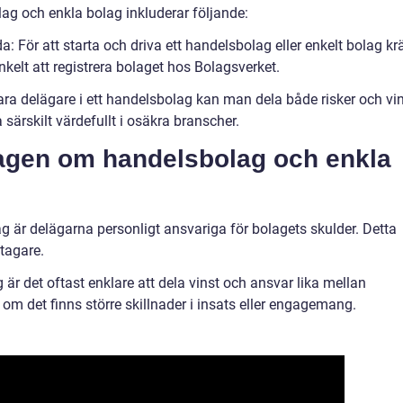
g och enkla bolag inkluderar följande:
: För att starta och driva ett handelsbolag eller enkelt bolag kr
enkelt att registrera bolaget hos Bolagsverket.
ara delägare i ett handelsbolag kan man dela både risker och vi
särskilt värdefullt i osäkra branscher.
agen om handelsbolag och enkla
ag är delägarna personligt ansvariga för bolagets skulder. Detta
etagare.
lag är det oftast enklare att dela vinst och ansvar lika mellan
 om det finns större skillnader i insats eller engagemang.