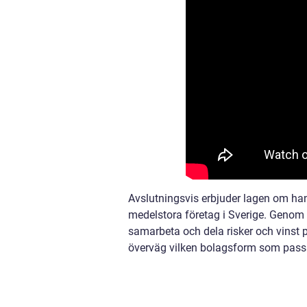
Avslutningsvis erbjuder lagen om han
medelstora företag i Sverige. Genom at
samarbeta och dela risker och vinst p
överväg vilken bolagsform som passar