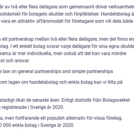
år av två eller flera delägare som gemensamt driver verksamhet
olidariskt för bolagets skulder och förpliktelser. Handelsbolag ä
vara en attraktiv affärsmodell för företagare som vill dela både
 ett partnerskap mellan två eller flera delägare, men det finns en
lag. I ett enkelt bolag svarar varje delägare för sina egna skulde
iskerna är mer individuella, men också att det kan vara mindre
inst och ansvar.
 law on general partnerships and simple partnerships
r om lagen om handelsbolag och enkla bolag kan vi titta på
stadigt ökat de senaste åren. Enligt statistik från Bolagsverket
registrerade i Sverige år 2020.
, men fortfarande ett populärt alternativ för vissa företag.
20 000 enkla bolag i Sverige år 2020.