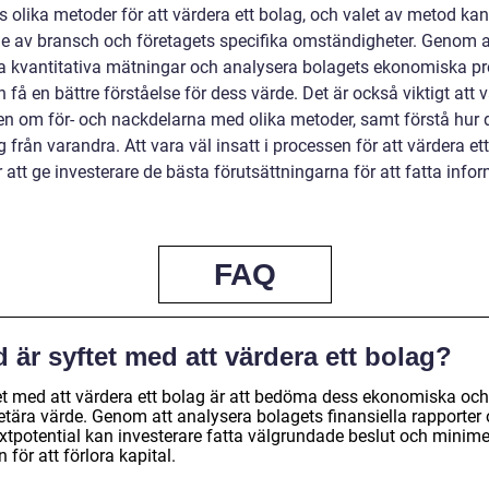
s olika metoder för att värdera ett bolag, och valet av metod ka
e av bransch och företagets specifika omständigheter. Genom a
 kvantitativa mätningar och analysera bolagets ekonomiska pr
få en bättre förståelse för dess värde. Det är också viktigt att 
n om för- och nackdelarna med olika metoder, samt förstå hur 
ig från varandra. Att vara väl insatt i processen för att värdera et
att ge investerare de bästa förutsättningarna för att fatta info
FAQ
 är syftet med att värdera ett bolag?
et med att värdera ett bolag är att bedöma dess ekonomiska och
tära värde. Genom att analysera bolagets finansiella rapporter
växtpotential kan investerare fatta välgrundade beslut och minim
n för att förlora kapital.