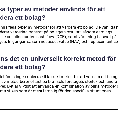
ka typer av metoder används för att
dera ett bolag?
inns flera typer av metoder för att värdera ett bolag. De vanligas
uderar värdering baserat på bolagets resultat, såsom earnings
iple och discounted cash flow (DCF), samt värdering baserat på
gets tillgångar, såsom net asset value (NAV) och replacement co
ns det en universellt korrekt metod för 
dera ett bolag?
det finns ingen universellt korrekt metod för att värdera ett bolag
t av metod beror oftast på bransch, företagets storlek och andra
orer. Det är viktigt att använda en kombination av olika metoder
ma vilken som är mest lämplig för den specifika situationen.