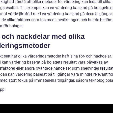
iktigt att förstå att olika metoder för värdering kan leda till olika
gsresultat. Till exempel kan en värdering baserad på bolagets re
annat värde jämfört med en värdering baserad på dess tillgångar.
å de olika faktorer som tas med i beräkningen och hur de bedöm
a för bolaget.
 och nackdelar med olika
deringsmetoder
kt sett har olika värderingsmetoder haft sina för- och nackdelar. 
 kan värdering baserat på bolagets resultat vara påverkas av
faktorer eller andra oväntade händelser som snedvrider resultat
idan kan värdering baserat på tillgångar vara mindre relevant fö
 med stort fokus på immateriella tillgångar, såsom teknologibola
ipp: