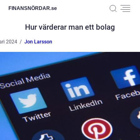
FINANSNÖRDAR.
se
Hur värderar man ett bolag
ari 2024
Jon Larsson