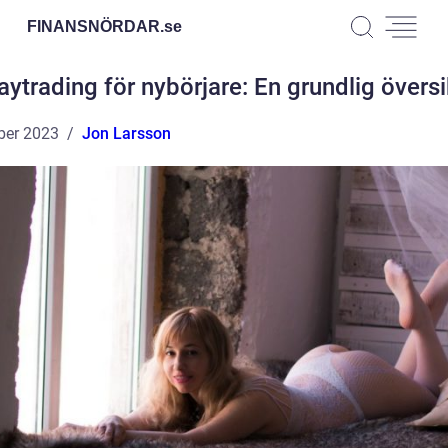
FINANSNÖRDAR.
se
aytrading för nybörjare: En grundlig översi
ber 2023
Jon Larsson