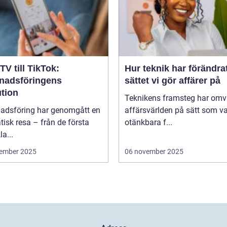
TV till TikTok:
Hur teknik har förändra
nadsföringens
sättet vi gör affärer på
ution
Teknikens framsteg har omv
adsföring har genomgått en
affärsvärlden på sätt som va
isk resa – från de första
otänkbara f...
la...
ember 2025
06 november 2025