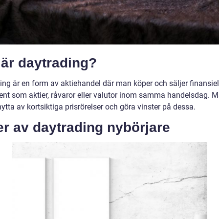
 är daytrading?
ing är en form av aktiehandel där man köper och säljer finansiel
ent som aktier, råvaror eller valutor inom samma handelsdag. Må
nytta av kortsiktiga prisrörelser och göra vinster på dessa.
r av daytrading nybörjare