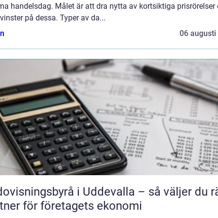
 handelsdag. Målet är att dra nytta av kortsiktiga prisrörelser
vinster på dessa. Typer av da...
n
06 augusti
ovisningsbyrå i Uddevalla – så väljer du r
tner för företagets ekonomi