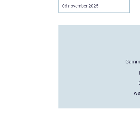
06 november 2025
we