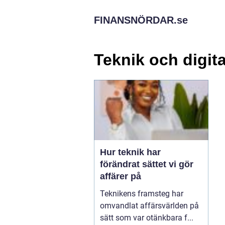
FINANSNÖRDAR.
se
Teknik och digita
Hur teknik har
förändrat sättet vi gör
affärer på
Teknikens framsteg har
omvandlat affärsvärlden på
sätt som var otänkbara f...