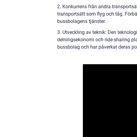
2. Konkurrens från andra transportsä
transportsätt som flyg och tåg. Förb
bussbolagens tjänster.
3. Utveckling av teknik: Den teknolog
delningsekonomi och ride-sharing pla
bussbolag och har påverkat deras pop