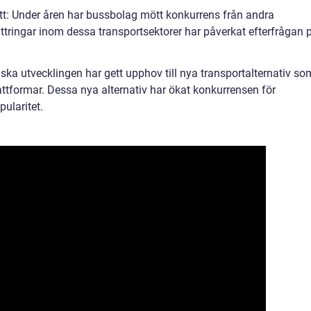
tt: Under åren har bussbolag mött konkurrens från andra
ättringar inom dessa transportsektorer har påverkat efterfrågan 
iska utvecklingen har gett upphov till nya transportalternativ so
ttformar. Dessa nya alternativ har ökat konkurrensen för
ularitet.