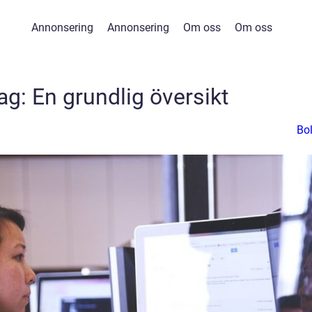
Annonsering
Annonsering
Om oss
Om oss
g: En grundlig översikt
Bo