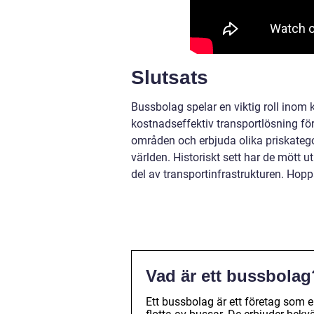
Slutsats
Bussbolag spelar en viktig roll inom ko
kostnadseffektiv transportlösning för
områden och erbjuda olika priskatego
världen. Historiskt sett har de mött u
del av transportinfrastrukturen. Hopp
Vad är ett bussbolag
Ett bussbolag är ett företag som e