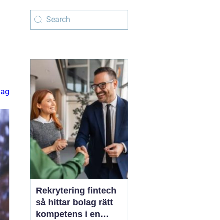
lag
Rekrytering fintech
så hittar bolag rätt
kompetens i en