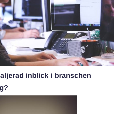
aljerad inblick i branschen
ag?