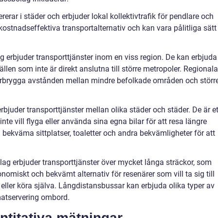
rar i städer och erbjuder lokal kollektivtrafik för pendlare och
kostnadseffektiva transportalternativ och kan vara pålitliga sätt
 erbjuder transporttjänster inom en viss region. De kan erbjuda
llen som inte är direkt anslutna till större metropoler. Regionala
 överbrygga avstånden mellan mindre befolkade områden och störr
rbjuder transporttjänster mellan olika städer och städer. De är et
nte vill flyga eller använda sina egna bilar för att resa längre
a bekväma sittplatser, toaletter och andra bekvämligheter för att
g erbjuder transporttjänster över mycket långa sträckor, som
onomiskt och bekvämt alternativ för resenärer som vill ta sig till
 eller köra själva. Långdistansbussar kan erbjuda olika typer av
 matservering ombord.
ntitativa mätningar