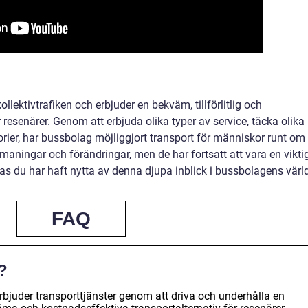
llektivtrafiken och erbjuder en bekväm, tillförlitlig och
 resenärer. Genom att erbjuda olika typer av service, täcka olika
rier, har bussbolag möjliggjort transport för människor runt om 
tmaningar och förändringar, men de har fortsatt att vara en vikti
as du har haft nytta av denna djupa inblick i bussbolagens värld
FAQ
?
rbjuder transporttjänster genom att driva och underhålla en