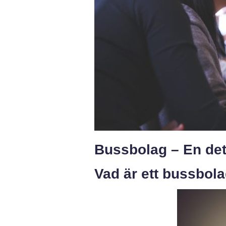
Bussbolag – En det
Vad är ett bussbol