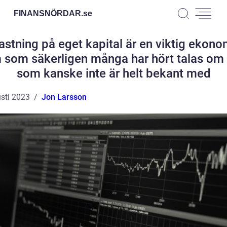
FINANSNÖRDAR.
se
astning på eget kapital är en viktig ekono
 som säkerligen många har hört talas o
som kanske inte är helt bekant med
sti 2023
Jon Larsson