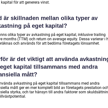
kapital för att generera vinst.
 är skillnaden mellan olika typer av
astning på eget kapital?
inns olika typer av avkastning på eget kapital, inklusive trailing
ve months (TTM) och return on average equity. Dessa varierar i 
eräknas och används för att bedöma företagets lönsamhet.
för är det viktigt att använda avkastnin
 eget kapital tillsammans med andra
ansiella mått?
använda avkastning på eget kapital tillsammans med andra
siella mått ger en mer komplett bild av företagets prestation oc
siella styrka, och tar hänsyn till andra faktorer som skuldsättni
illväxtpotential.