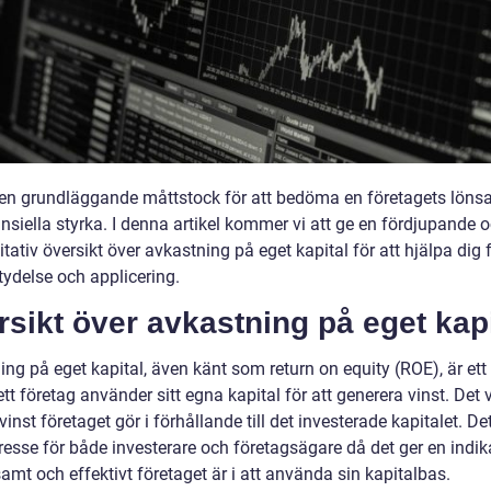
r en grundläggande måttstock för att bedöma en företagets lön
nsiella styrka. I denna artikel kommer vi att ge en fördjupande 
tativ översikt över avkastning på eget kapital för att hjälpa dig 
tydelse och applicering.
sikt över avkastning på eget kapi
ng på eget kapital, även känt som return on equity (ROE), är ett
ett företag använder sitt egna kapital för att generera vinst. Det 
inst företaget gör i förhållande till det investerade kapitalet. De
tresse för både investerare och företagsägare då det ger en indik
amt och effektivt företaget är i att använda sin kapitalbas.