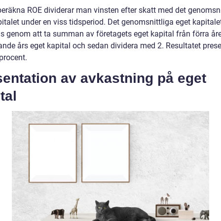
 beräkna ROE dividerar man vinsten efter skatt med det genomsni
italet under en viss tidsperiod. Det genomsnittliga eget kapitale
s genom att ta summan av företagets eget kapital från förra år
ande års eget kapital och sedan dividera med 2. Resultatet pres
 procent.
entation av avkastning på eget
tal