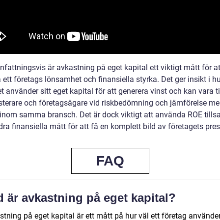
ttningsvis är avkastning på eget kapital ett viktigt mått för at
tt företags lönsamhet och finansiella styrka. Det ger insikt i hu
t använder sitt eget kapital för att generera vinst och kan vara ti
esterare och företagsägare vid riskbedömning och jämförelse me
 inom samma bransch. Det är dock viktigt att använda ROE til
a finansiella mått för att få en komplett bild av företagets pres
FAQ
 är avkastning på eget kapital?
tning på eget kapital är ett mått på hur väl ett företag använder