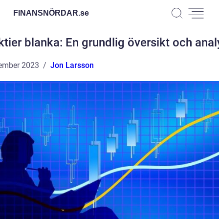
FINANSNÖRDAR.
se
ktier blanka: En grundlig översikt och anal
ember 2023
Jon Larsson