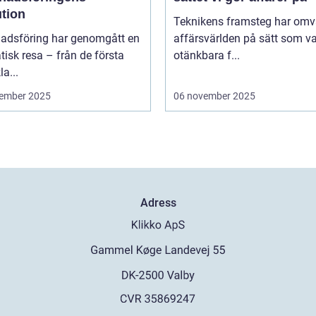
ution
Teknikens framsteg har omv
adsföring har genomgått en
affärsvärlden på sätt som va
isk resa – från de första
otänkbara f...
la...
ember 2025
06 november 2025
Adress