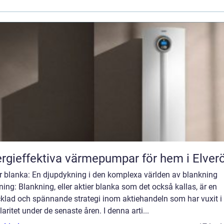
rgieffektiva värmepumpar för hem i Elver
er blanka: En djupdykning i den komplexa världen av blankning
ning: Blankning, eller aktier blanka som det också kallas, är en
cklad och spännande strategi inom aktiehandeln som har vuxit i
aritet under de senaste åren. I denna arti...