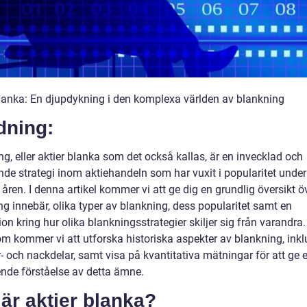
blanka: En djupdykning i den komplexa världen av blankning
dning:
g, eller aktier blanka som det också kallas, är en invecklad och
de strategi inom aktiehandeln som har vuxit i popularitet under
åren. I denna artikel kommer vi att ge dig en grundlig översikt ö
g innebär, olika typer av blankning, dess popularitet samt en
on kring hur olika blankningsstrategier skiljer sig från varandra.
m kommer vi att utforska historiska aspekter av blankning, inkl
- och nackdelar, samt visa på kvantitativa mätningar för att ge 
nde förståelse av detta ämne.
är aktier blanka?