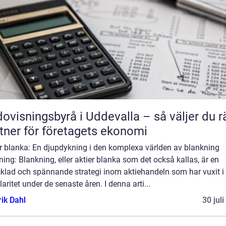
ovisningsbyrå i Uddevalla – så väljer du r
tner för företagets ekonomi
er blanka: En djupdykning i den komplexa världen av blankning
ning: Blankning, eller aktier blanka som det också kallas, är en
cklad och spännande strategi inom aktiehandeln som har vuxit i
aritet under de senaste åren. I denna arti...
rik Dahl
30 jul