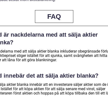
FAQ
 är nackdelarna med att sälja aktier
anka?
delarna med att sälja aktier blanka inkluderar obegränsade förl
tiepriset stiger istället för att sjunka, samt svårigheten att hitta
r att låna för att göra blankningar.
 innebär det att sälja aktier blanka?
älja aktier blanka innebär att en investerare säljer aktier som de 
 Istället för att köpa aktien för att sälja senare med vinst, säljer
teraren först aktien och hoppas på att köpa tillbaka den till ett l