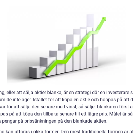
g, eller att sälja aktier blanka, är en strategi där en investerare s
om de inte äger. Istället för att köpa en aktie och hoppas på att 
ar för att sälja den senare med vinst, så säljer blankaren först a
as på att köpa den tillbaka senare till ett lägre pris. Målet är s
na pengar på prissänkningen på den blankade aktien.
g kan utföras i olika former. Den mest traditionella formen är a