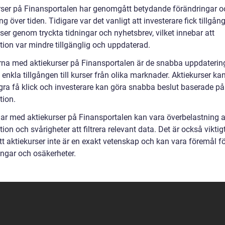
rser på Finansportalen har genomgått betydande förändringar o
ng över tiden. Tidigare var det vanligt att investerare fick tillgång 
ser genom tryckta tidningar och nyhetsbrev, vilket innebar att
tion var mindre tillgänglig och uppdaterad.
rna med aktiekurser på Finansportalen är de snabba uppdaterin
enkla tillgången till kurser från olika marknader. Aktiekurser ka
ra få klick och investerare kan göra snabba beslut baserade på 
tion.
ar med aktiekurser på Finansportalen kan vara överbelastning 
ion och svårigheter att filtrera relevant data. Det är också viktigt
tt aktiekurser inte är en exakt vetenskap och kan vara föremål f
ingar och osäkerheter.