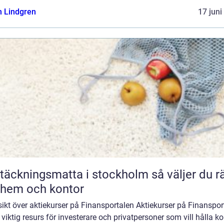
n Lindgren
17 juni
äckningsmatta i stockholm så väljer du rätt
 hem och kontor
ikt över aktiekurser på Finansportalen Aktiekurser på Finanspor
 viktig resurs för investerare och privatpersoner som vill hålla ko