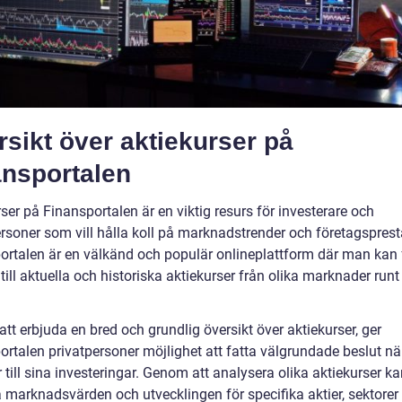
sikt över aktiekurser på
ansportalen
ser på Finansportalen är en viktig resurs för investerare och
ersoner som vill hålla koll på marknadstrender och företagsprest
ortalen är en välkänd och populär onlineplattform där man kan 
 till aktuella och historiska aktiekurser från olika marknader runt
t erbjuda en bred och grundlig översikt över aktiekurser, ger
ortalen privatpersoner möjlighet att fatta välgrundade beslut nä
till sina investeringar. Genom att analysera olika aktiekurser 
arknadsvärden och utvecklingen för specifika aktier, sektorer el