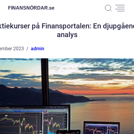
FINANSNÖRDAR.
se
tiekurser på Finansportalen: En djupgåe
analys
ember 2023
admin