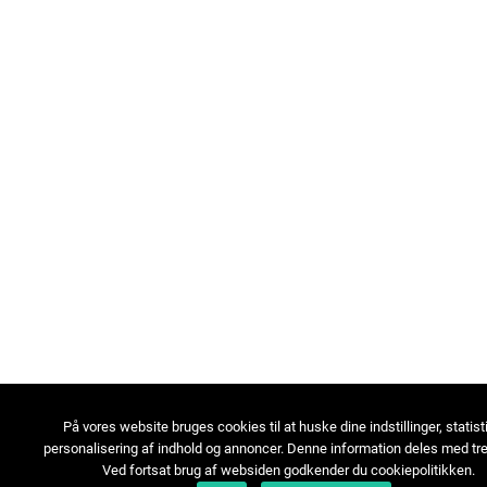
På vores website bruges cookies til at huske dine indstillinger, statist
personalisering af indhold og annoncer. Denne information deles med tre
Ved fortsat brug af websiden godkender du cookiepolitikken.