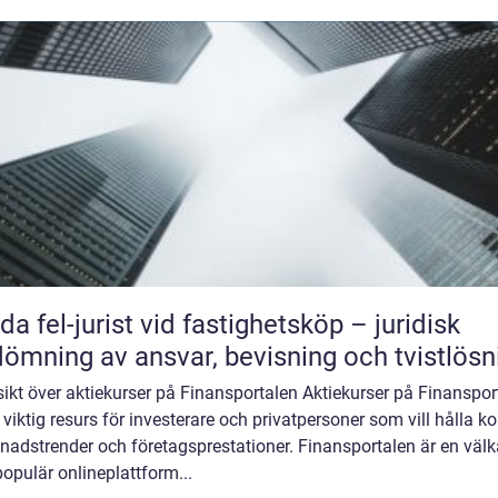
da fel-jurist vid fastighetsköp – juridisk
ömning av ansvar, bevisning och tvistlösn
ikt över aktiekurser på Finansportalen Aktiekurser på Finanspor
 viktig resurs för investerare och privatpersoner som vill hålla ko
nadstrender och företagsprestationer. Finansportalen är en väl
opulär onlineplattform...