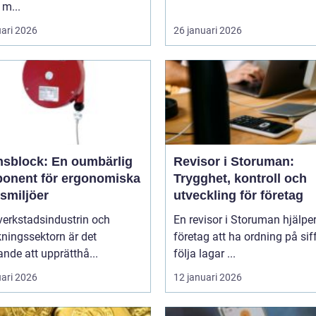
 m...
uari 2026
26 januari 2026
nsblock: En oumbärlig
Revisor i Storuman:
onent för ergonomiska
Trygghet, kontroll och
smiljöer
utveckling för företag
verkstadsindustrin och
En revisor i Storuman hjälpe
rkningssektorn är det
företag att ha ordning på sif
nde att upprätthå...
följa lagar ...
uari 2026
12 januari 2026