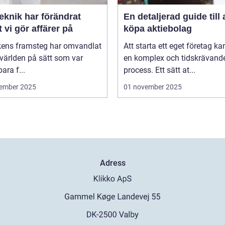
eknik har förändrat
En detaljerad guide till 
t vi gör affärer på
köpa aktiebolag
kens framsteg har omvandlat
Att starta ett eget företag ka
världen på sätt som var
en komplex och tidskrävand
ara f...
process. Ett sätt at...
ember 2025
01 november 2025
Adress