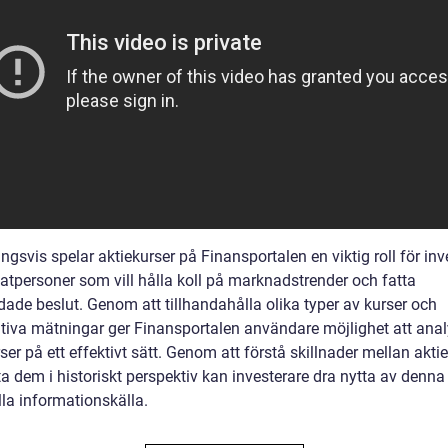
ngsvis spelar aktiekurser på Finansportalen en viktig roll för inv
vatpersoner som vill hålla koll på marknadstrender och fatta
dade beslut. Genom att tillhandahålla olika typer av kurser och
ativa mätningar ger Finansportalen användare möjlighet att ana
ser på ett effektivt sätt. Genom att förstå skillnader mellan akti
a dem i historiskt perspektiv kan investerare dra nytta av denna
lla informationskälla.