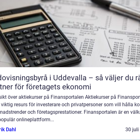
ovisningsbyrå i Uddevalla – så väljer du r
tner för företagets ekonomi
ikt över aktiekurser på Finansportalen Aktiekurser på Finanspor
 viktig resurs för investerare och privatpersoner som vill hålla ko
nadstrender och företagsprestationer. Finansportalen är en väl
opulär onlineplattform...
rik Dahl
30 jul