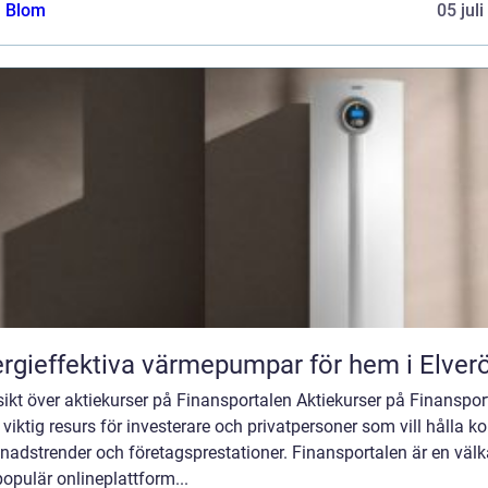
a Blom
05 jul
rgieffektiva värmepumpar för hem i Elver
ikt över aktiekurser på Finansportalen Aktiekurser på Finanspor
 viktig resurs för investerare och privatpersoner som vill hålla ko
nadstrender och företagsprestationer. Finansportalen är en väl
opulär onlineplattform...