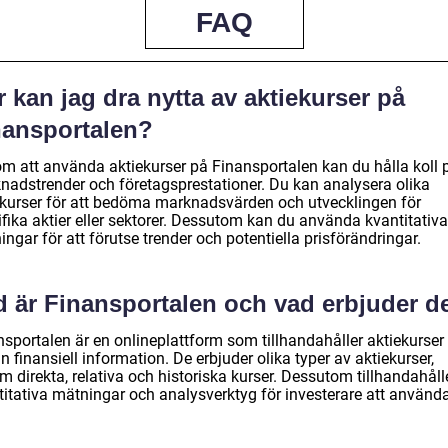
FAQ
 kan jag dra nytta av aktiekurser på
nansportalen?
m att använda aktiekurser på Finansportalen kan du hålla koll 
nadstrender och företagsprestationer. Du kan analysera olika
ekurser för att bedöma marknadsvärden och utvecklingen för
fika aktier eller sektorer. Dessutom kan du använda kvantitativa
ngar för att förutse trender och potentiella prisförändringar.
d är Finansportalen och vad erbjuder d
nsportalen är en onlineplattform som tillhandahåller aktiekurser
 finansiell information. De erbjuder olika typer av aktiekurser,
 direkta, relativa och historiska kurser. Dessutom tillhandahåll
titativa mätningar och analysverktyg för investerare att använda