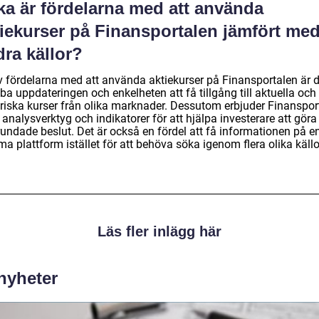
ka är fördelarna med att använda
tiekurser på Finansportalen jämfört me
ra källor?
v fördelarna med att använda aktiekurser på Finansportalen är 
a uppdateringen och enkelheten att få tillgång till aktuella och
oriska kurser från olika marknader. Dessutom erbjuder Finanspor
 analysverktyg och indikatorer för att hjälpa investerare att göra
rundade beslut. Det är också en fördel att få informationen på e
 plattform istället för att behöva söka igenom flera olika källo
Läs fler inlägg här
 nyheter