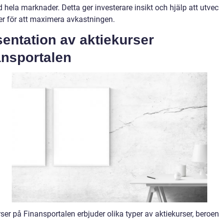
hela marknader. Detta ger investerare insikt och hjälp att utvec
ier för att maximera avkastningen.
entation av aktiekurser
ansportalen
ser på Finansportalen erbjuder olika typer av aktiekurser, beroe