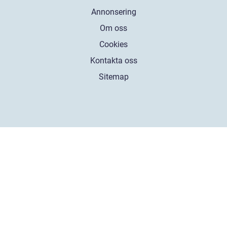
Annonsering
Om oss
Cookies
Kontakta oss
Sitemap