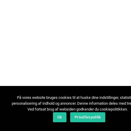
På vores website bruges cookies til at huske dine indstillinger, statist
personalisering af indhold og annoncer. Denne information deles med tre
Ved fortsat brug af websiden godkender du cookiepolitikken.
Ok
Privatlivspolitik