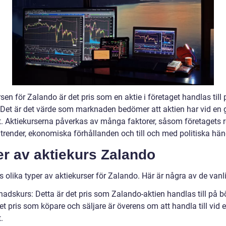
sen för Zalando är det pris som en aktie i företaget handlas till 
 Det är det värde som marknaden bedömer att aktien har vid en 
t. Aktiekurserna påverkas av många faktorer, såsom företagets r
trender, ekonomiska förhållanden och till och med politiska hän
r av aktiekurs Zalando
s olika typer av aktiekurser för Zalando. Här är några av de vanl
nadskurs: Detta är det pris som Zalando-aktien handlas till på b
et pris som köpare och säljare är överens om att handla till vid 
.