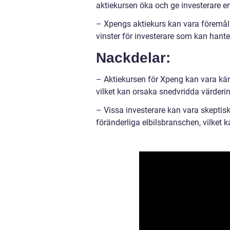
aktiekursen öka och ge investerare e
– Xpengs aktiekurs kan vara föremål fö
vinster för investerare som kan hanter
Nackdelar:
– Aktiekursen för Xpeng kan vara kän
vilket kan orsaka snedvridda värderin
– Vissa investerare kan vara skeptisk
föränderliga elbilsbranschen, vilket 