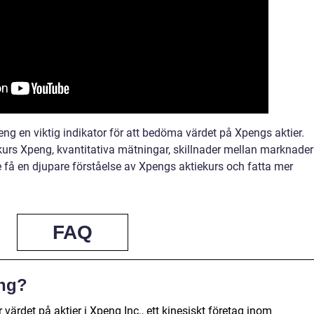
g en viktig indikator för att bedöma värdet på Xpengs aktier.
ekurs Xpeng, kvantitativa mätningar, skillnader mellan marknader
e få en djupare förståelse av Xpengs aktiekurs och fatta mer
FAQ
eng?
 värdet på aktier i Xpeng Inc., ett kinesiskt företag inom