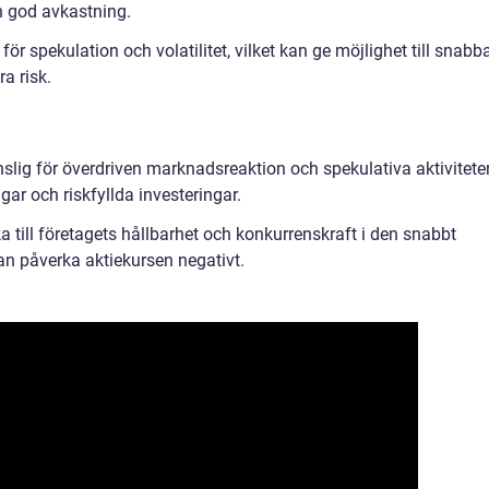
n god avkastning.
r spekulation och volatilitet, vilket kan ge möjlighet till snabb
a risk.
slig för överdriven marknadsreaktion och spekulativa aktiviteter
gar och riskfyllda investeringar.
a till företagets hållbarhet och konkurrenskraft i den snabbt
kan påverka aktiekursen negativt.