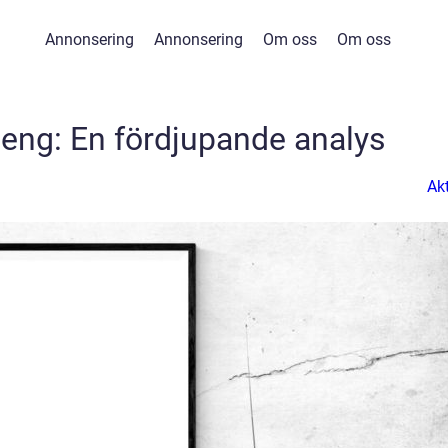
Annonsering
Annonsering
Om oss
Om oss
eng: En fördjupande analys
Akt