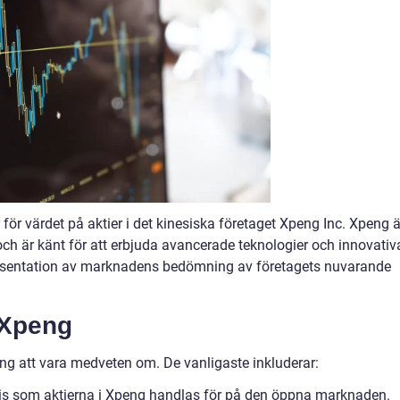
 för värdet på aktier i det kinesiska företaget Xpeng Inc. Xpeng ä
 och är känt för att erbjuda avancerade teknologier och innovativ
presentation av marknadens bedömning av företagets nuvarande
 Xpeng
eng att vara medveten om. De vanligaste inkluderar:
pris som aktierna i Xpeng handlas för på den öppna marknaden.