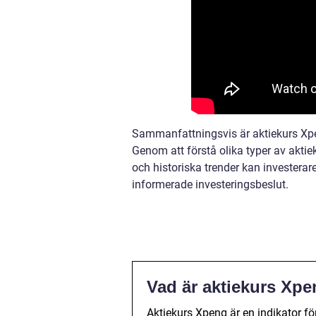
Sammanfattningsvis är aktiekurs Xpen
Genom att förstå olika typer av akti
och historiska trender kan investerar
informerade investeringsbeslut.
Vad är aktiekurs Xp
Aktiekurs Xpeng är en indikator för