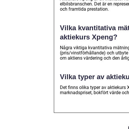
elbilsbranschen. Det är en repre
och framtida prestation.
Vilka kvantitativa m
aktiekurs Xpeng?
Några viktiga kvantitativa mätnin
(pris/vinstförhållande) och utbyt
om aktiens värdering och den årli
Vilka typer av aktie
Det finns olika typer av aktiekurs
marknadspriset, bokfört värde oc