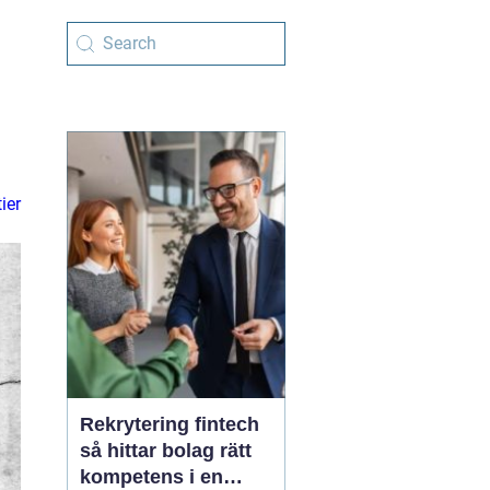
ier
Rekrytering fintech
så hittar bolag rätt
kompetens i en