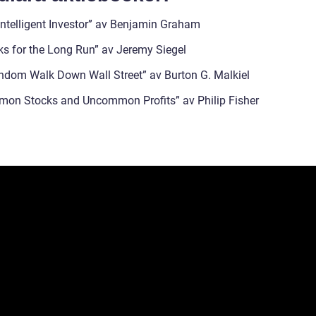
Intelligent Investor” av Benjamin Graham
ks for the Long Run” av Jeremy Siegel
ndom Walk Down Wall Street” av Burton G. Malkiel
on Stocks and Uncommon Profits” av Philip Fisher