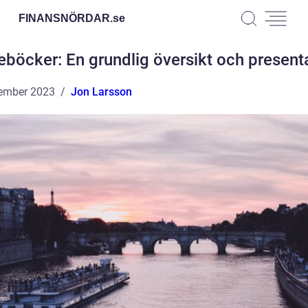
FINANSNÖRDAR.
se
eböcker: En grundlig översikt och present
ember 2023
Jon Larsson