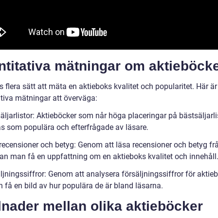
ntitativa mätningar om aktieböck
s flera sätt att mäta en aktieboks kvalitet och popularitet. Här ä
ativa mätningar att överväga:
äljarlistor: Aktieböcker som når höga placeringar på bästsäljarli
as som populära och efterfrågade av läsare.
recensioner och betyg: Genom att läsa recensioner och betyg fr
kan man få en uppfattning om en aktieboks kvalitet och innehåll
ljningssiffror: Genom att analysera försäljningssiffror för aktie
 få en bild av hur populära de är bland läsarna.
lnader mellan olika aktieböcker