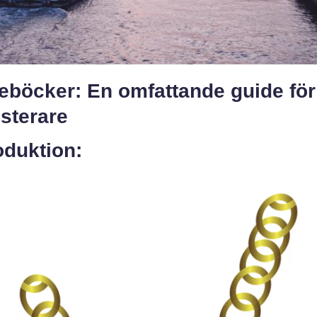
eböcker: En omfattande guide för
sterare
oduktion: