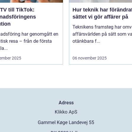
TV till TikTok:
Hur teknik har förändra
nadsföringens
sättet vi gör affärer på
ution
Teknikens framsteg har omv
adsföring har genomgått en
affärsvärlden på sätt som va
isk resa – från de första
otänkbara f...
la...
ember 2025
06 november 2025
Adress