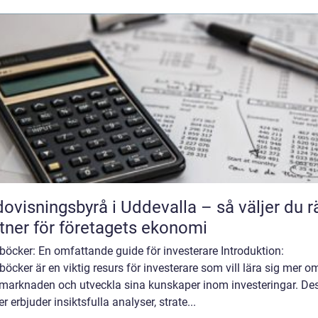
ovisningsbyrå i Uddevalla – så väljer du r
tner för företagets ekonomi
böcker: En omfattande guide för investerare Introduktion:
böcker är en viktig resurs för investerare som vill lära sig mer o
emarknaden och utveckla sina kunskaper inom investeringar. De
r erbjuder insiktsfulla analyser, strate...